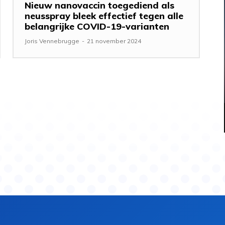
Nieuw nanovaccin toegediend als
neusspray bleek effectief tegen alle
belangrijke COVID-19-varianten
Joris Vennebrugge
-
21 november 2024