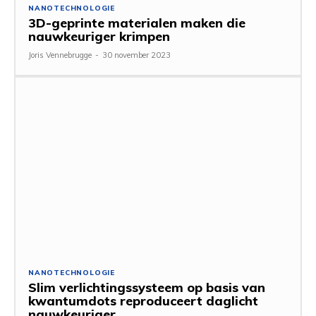
NANOTECHNOLOGIE
3D-geprinte materialen maken die
nauwkeuriger krimpen
Joris Vennebrugge
-
30 november 2023
NANOTECHNOLOGIE
Slim verlichtingssysteem op basis van
kwantumdots reproduceert daglicht
nauwkeuriger