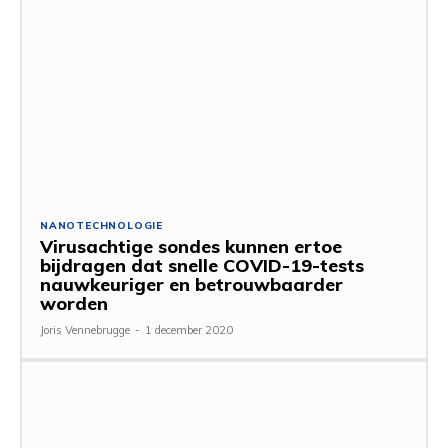
NANOTECHNOLOGIE
Virusachtige sondes kunnen ertoe
bijdragen dat snelle COVID-19-tests
nauwkeuriger en betrouwbaarder
worden
Joris Vennebrugge
-
1 december 2020