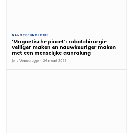
NANOTECHNOLOGIE
‘Magnetische pincet’: robotchirurgie
veiliger maken en nauwkeuriger maken
met een menselijke aanraking
Joris Vennebrugge
-
26 maart 2025