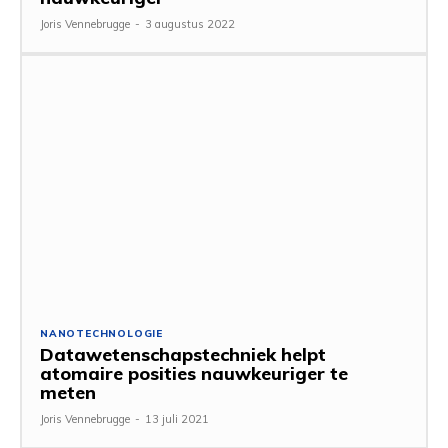
Joris Vennebrugge
-
3 augustus 2022
NANOTECHNOLOGIE
Datawetenschapstechniek helpt
atomaire posities nauwkeuriger te
meten
Joris Vennebrugge
-
13 juli 2021