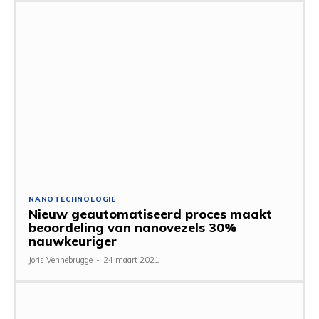
NANOTECHNOLOGIE
Nieuw geautomatiseerd proces maakt
beoordeling van nanovezels 30%
nauwkeuriger
Joris Vennebrugge
-
24 maart 2021