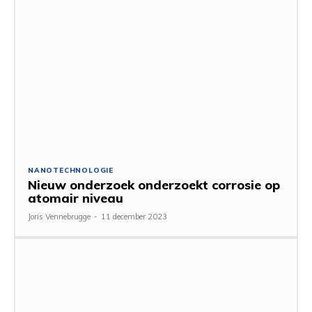
NANOTECHNOLOGIE
Nieuw onderzoek onderzoekt corrosie op
atomair niveau
Joris Vennebrugge
-
11 december 2023