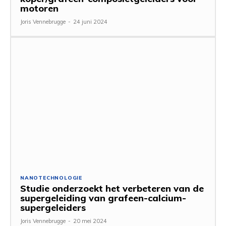
motoren
Joris Vennebrugge
-
24 juni 2024
NANOTECHNOLOGIE
Studie onderzoekt het verbeteren van de
supergeleiding van grafeen-calcium-
supergeleiders
Joris Vennebrugge
-
20 mei 2024