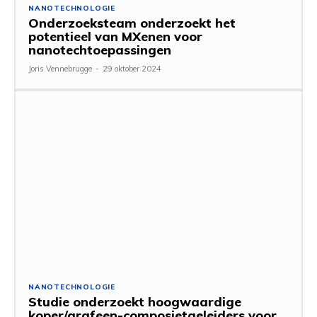
NANOTECHNOLOGIE
Onderzoeksteam onderzoekt het
potentieel van MXenen voor
nanotechtoepassingen
Joris Vennebrugge
-
29 oktober 2024
NANOTECHNOLOGIE
Studie onderzoekt hoogwaardige
koper/grafeen-composietgeleiders voor