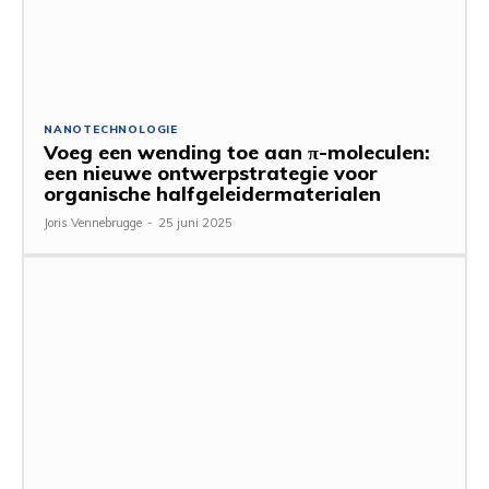
NANOTECHNOLOGIE
Voeg een wending toe aan π-moleculen:
een nieuwe ontwerpstrategie voor
organische halfgeleidermaterialen
Joris Vennebrugge
-
25 juni 2025