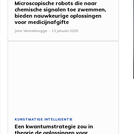
Microscopische robots die naar
chemische signalen toe zwemmen,
bieden nauwkeurige oplossingen
voor medicijnafgifte
Joris Vennebrugge
-
13 januari 2025
KUNSTMATIGE INTELLIGENTIE
Een kwantumstrategie zou in
theorie de oplossingen voor