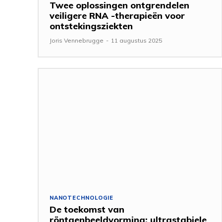
Twee oplossingen ontgrendelen
veiligere RNA -therapieën voor
ontstekingsziekten
Joris Vennebrugge
-
11 augustus 2025
NANOTECHNOLOGIE
De toekomst van
röntgenbeeldvorming: ultrastabiele