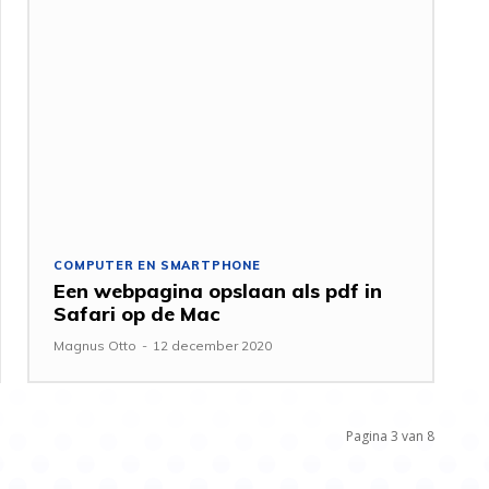
COMPUTER EN SMARTPHONE
Een webpagina opslaan als pdf in
Safari op de Mac
Magnus Otto
-
12 december 2020
Pagina 3 van 8