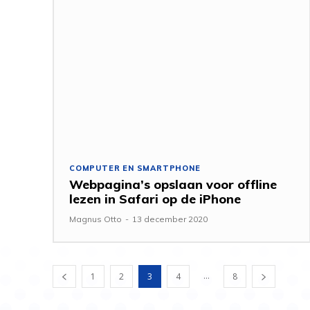
COMPUTER EN SMARTPHONE
Webpagina’s opslaan voor offline
lezen in Safari op de iPhone
Magnus Otto
-
13 december 2020
...
1
2
3
4
8