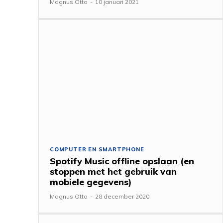
Magnus Otto
-
10 januari 2021
COMPUTER EN SMARTPHONE
Spotify Music offline opslaan (en
stoppen met het gebruik van
mobiele gegevens)
Magnus Otto
-
28 december 2020