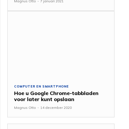
Magnus Otto
-
7 januari 2021
COMPUTER EN SMARTPHONE
Hoe u Google Chrome-tabbladen
voor later kunt opslaan
Magnus Otto
-
14 december 2020