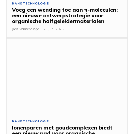
NANOTECHNOLOGIE
Voeg een wending toe aan π-moleculen:
een nieuwe ontwerpstrategie voor
organische halfgeleidermaterialen
Joris Vennebrugge
-
25 juni 2025
NANOTECHNOLOGIE
Ionenparen met goudcomplexen biedt
een nieuw pad voor organische