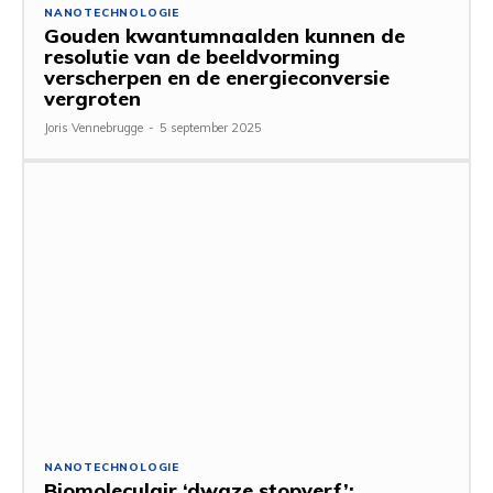
NANOTECHNOLOGIE
Gouden kwantumnaalden kunnen de
resolutie van de beeldvorming
verscherpen en de energieconversie
vergroten
Joris Vennebrugge
-
5 september 2025
NANOTECHNOLOGIE
Biomoleculair ‘dwaze stopverf’: