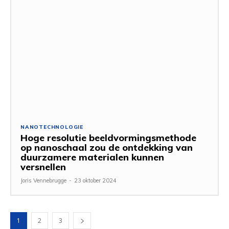
NANOTECHNOLOGIE
Hoge resolutie beeldvormingsmethode
op nanoschaal zou de ontdekking van
duurzamere materialen kunnen
versnellen
Joris Vennebrugge
-
23 oktober 2024
1
2
3