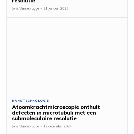
resolutie
Joris Vennebrugge
-
21 januari 2025
NANOTECHNOLOGIE
Atoomkrachtmicroscopie onthult
defecten in microtubuli met een
submoleculaire resolutie
Joris Vennebrugge
-
12 december 2024