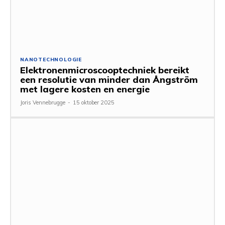
NANOTECHNOLOGIE
Elektronenmicroscooptechniek bereikt
een resolutie van minder dan Ångström
met lagere kosten en energie
Joris Vennebrugge
-
15 oktober 2025