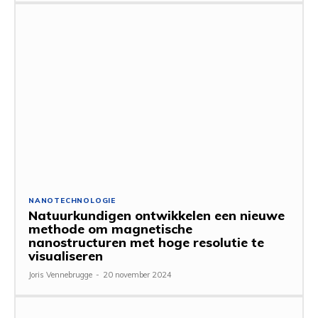
NANOTECHNOLOGIE
Natuurkundigen ontwikkelen een nieuwe
methode om magnetische
nanostructuren met hoge resolutie te
visualiseren
Joris Vennebrugge
-
20 november 2024