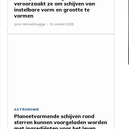
veroorzaakt ze om schijven van
instelbare vorm en grootte te
vormen
Joris Vennebrugge
-
31 maart 2025
ASTRONOMIE
Planeetvormende schijven rond
sterren kunnen voorgeladen worden
met ingrediënten voor het leven