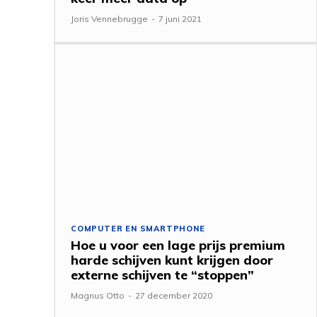
Joris Vennebrugge
-
7 juni 2021
COMPUTER EN SMARTPHONE
Hoe u voor een lage prijs premium
harde schijven kunt krijgen door
externe schijven te “stoppen”
Magnus Otto
-
27 december 2020