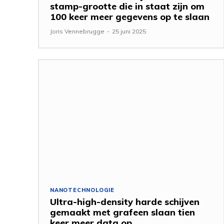
stamp-grootte die in staat zijn om
100 keer meer gegevens op te slaan
Joris Vennebrugge
-
25 juni 2025
NANOTECHNOLOGIE
Ultra-high-density harde schijven
gemaakt met grafeen slaan tien
keer meer data op