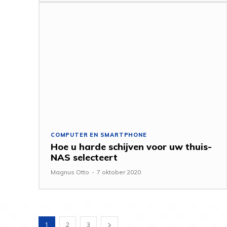
COMPUTER EN SMARTPHONE
Hoe u harde schijven voor uw thuis-
NAS selecteert
Magnus Otto
-
7 oktober 2020
1
2
3