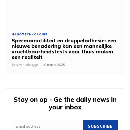
NANOTECHNOLOGIE
Spermamotiliteit en druppeladhesie: een
nieuwe benadering kan een mannelijke
vruchtbaarheidstests voor thuis maken
een realiteit
Joris Vennebrugge
-
10 maart 2025
Stay on op - Ge the daily news in
your inbox
SUBSCRIBE