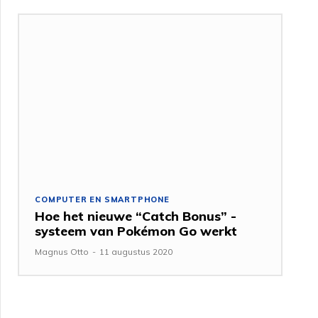
COMPUTER EN SMARTPHONE
Hoe het nieuwe “Catch Bonus” -
systeem van Pokémon Go werkt
Magnus Otto
-
11 augustus 2020