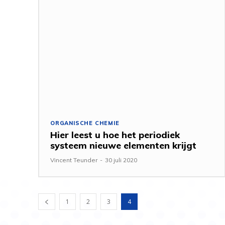
ORGANISCHE CHEMIE
Hier leest u hoe het periodiek
systeem nieuwe elementen krijgt
Vincent Teunder
-
30 juli 2020
1
2
3
4