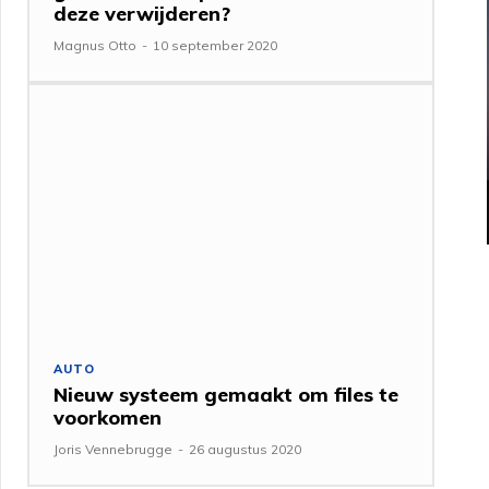
deze verwijderen?
Magnus Otto
-
10 september 2020
AUTO
Nieuw systeem gemaakt om files te
voorkomen
Joris Vennebrugge
-
26 augustus 2020