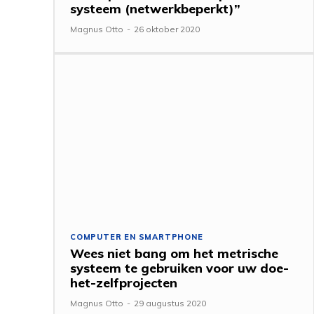
systeem (netwerkbeperkt)”
Magnus Otto
-
26 oktober 2020
COMPUTER EN SMARTPHONE
Wees niet bang om het metrische
systeem te gebruiken voor uw doe-
het-zelfprojecten
Magnus Otto
-
29 augustus 2020