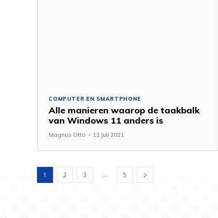
COMPUTER EN SMARTPHONE
Alle manieren waarop de taakbalk
van Windows 11 anders is
Magnus Otto
-
12 juli 2021
...
1
2
3
5