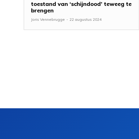
toestand van ‘schijndood’ teweeg te
brengen
Joris Vennebrugge
-
22 augustus 2024