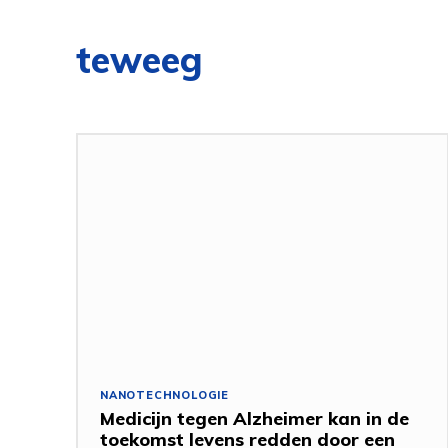
teweeg
NANOTECHNOLOGIE
Medicijn tegen Alzheimer kan in de
toekomst levens redden door een