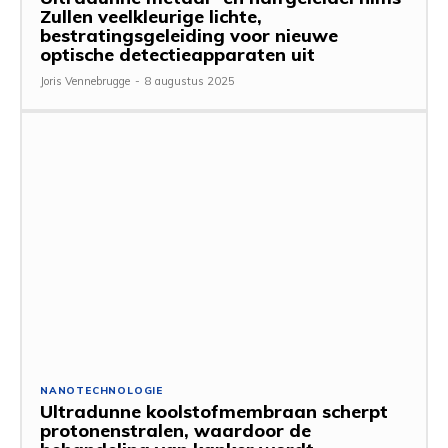
Zullen veelkleurige lichte,
bestratingsgeleiding voor nieuwe
optische detectieapparaten uit
Joris Vennebrugge
-
8 augustus 2025
NANOTECHNOLOGIE
Ultradunne koolstofmembraan scherpt
protonenstralen, waardoor de