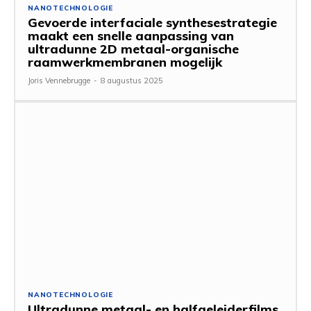
NANOTECHNOLOGIE
Gevoerde interfaciale synthesestrategie
maakt een snelle aanpassing van
ultradunne 2D metaal-organische
raamwerkmembranen mogelijk
Joris Vennebrugge
-
8 augustus 2025
NANOTECHNOLOGIE
Ultradunne metaal- en halfgeleiderfilms