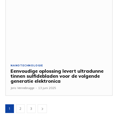
NANOTECHNOLOGIE
Eenvoudige oplossing levert ultradunne
tinnen sulfidebladen voor de volgende
generatie elektronica
Joris Vennebrugge
-
13 juni 2025
1
2
3