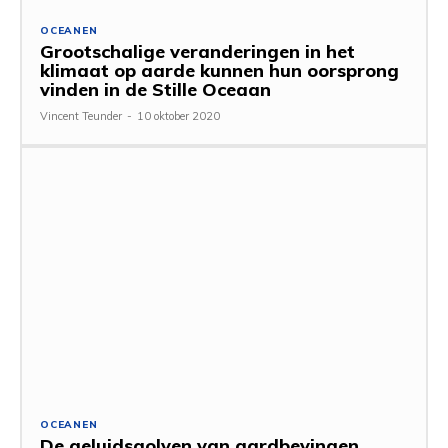
OCEANEN
Grootschalige veranderingen in het
klimaat op aarde kunnen hun oorsprong
vinden in de Stille Oceaan
Vincent Teunder
-
10 oktober 2020
OCEANEN
De geluidsgolven van aardbevingen