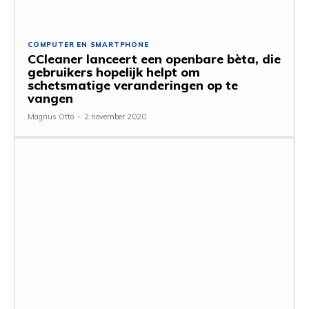
COMPUTER EN SMARTPHONE
CCleaner lanceert een openbare bèta, die
gebruikers hopelijk helpt om
schetsmatige veranderingen op te
vangen
Magnus Otto
-
2 november 2020