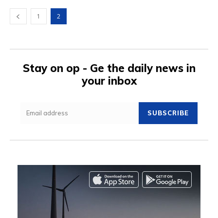
1
2
Stay on op - Ge the daily news in
your inbox
SUBSCRIBE