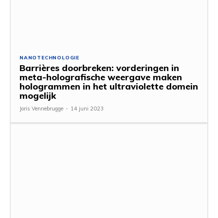
NANOTECHNOLOGIE
Barrières doorbreken: vorderingen in
meta-holografische weergave maken
hologrammen in het ultraviolette domein
mogelijk
Joris Vennebrugge
-
14 juni 2023