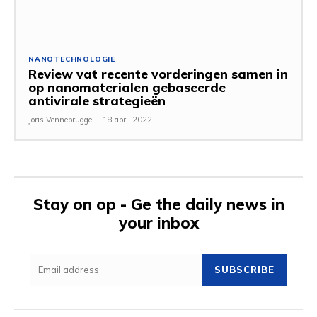
NANOTECHNOLOGIE
Review vat recente vorderingen samen in
op nanomaterialen gebaseerde
antivirale strategieën
Joris Vennebrugge
-
18 april 2022
Stay on op - Ge the daily news in
your inbox
SUBSCRIBE