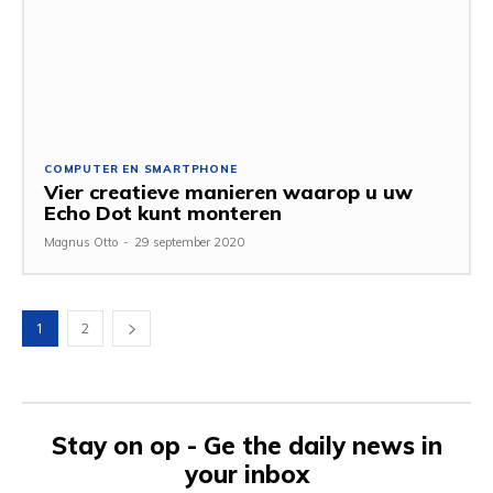
COMPUTER EN SMARTPHONE
Vier creatieve manieren waarop u uw
Echo Dot kunt monteren
Magnus Otto
-
29 september 2020
1
2
Stay on op - Ge the daily news in
your inbox