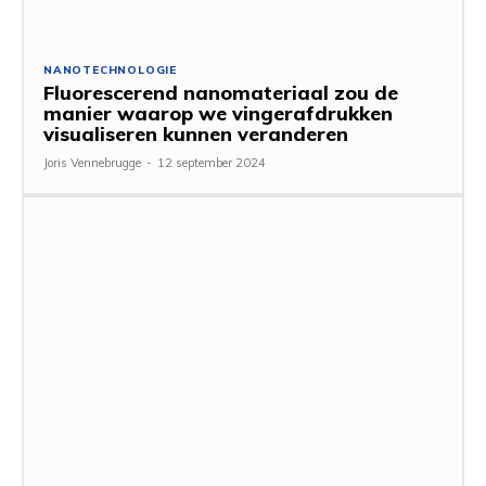
NANOTECHNOLOGIE
Fluorescerend nanomateriaal zou de
manier waarop we vingerafdrukken
visualiseren kunnen veranderen
Joris Vennebrugge
-
12 september 2024