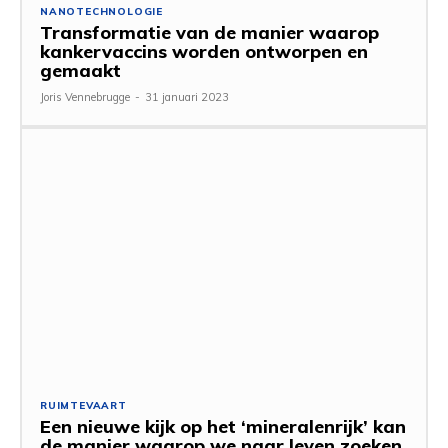
NANOTECHNOLOGIE
Transformatie van de manier waarop
kankervaccins worden ontworpen en
gemaakt
Joris Vennebrugge
-
31 januari 2023
RUIMTEVAART
Een nieuwe kijk op het ‘mineralenrijk’ kan
de manier waarop we naar leven zoeken