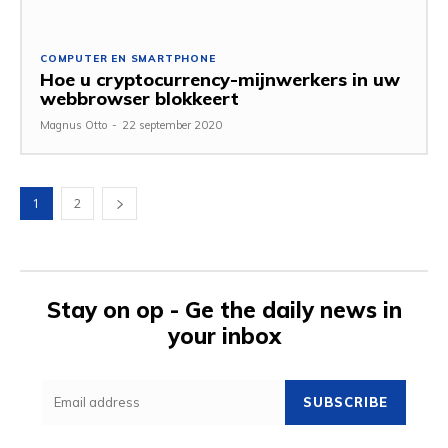
COMPUTER EN SMARTPHONE
Hoe u cryptocurrency-mijnwerkers in uw
webbrowser blokkeert
Magnus Otto
-
22 september 2020
1
2
Stay on op - Ge the daily news in
your inbox
SUBSCRIBE