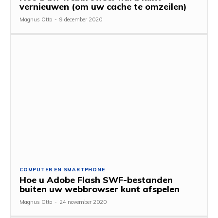
vernieuwen (om uw cache te omzeilen)
Magnus Otto
-
9 december 2020
COMPUTER EN SMARTPHONE
Hoe u Adobe Flash SWF-bestanden
buiten uw webbrowser kunt afspelen
Magnus Otto
-
24 november 2020