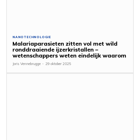
NANOTECHNOLOGIE
Malariaparasieten zitten vol met wild
ronddraaiende ijzerkristallen –
wetenschappers weten eindelijk waarom
Joris Vennebrugge
-
29 oktober 2025