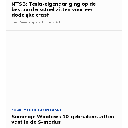
NTSB: Tesla-eigenaar ging op de
bestuurdersstoel zitten voor een
dodelijke crash
Joris Vennebrugge
-
10 mei 2021
COMPUTER EN SMARTPHONE
Sommige Windows 10-gebruikers zitten
vast in de S-modus