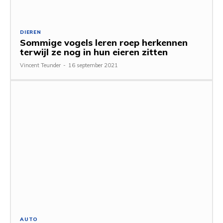
DIEREN
Sommige vogels leren roep herkennen
terwijl ze nog in hun eieren zitten
Vincent Teunder
-
16 september 2021
AUTO