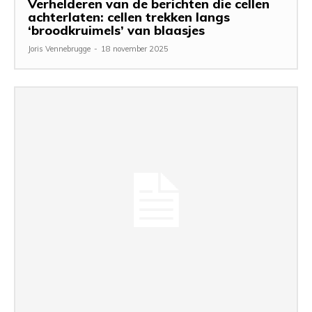
Verhelderen van de berichten die cellen
achterlaten: cellen trekken langs
‘broodkruimels’ van blaasjes
Joris Vennebrugge
-
18 november 2025