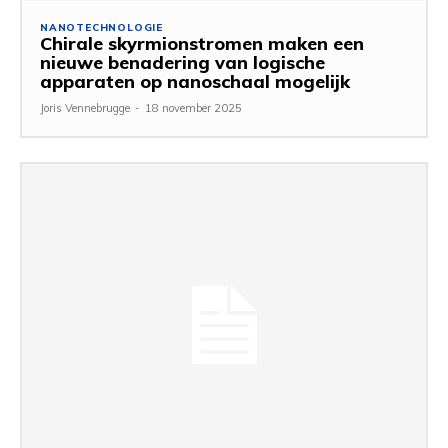
NANOTECHNOLOGIE
Chirale skyrmionstromen maken een
nieuwe benadering van logische
apparaten op nanoschaal mogelijk
Joris Vennebrugge
-
18 november 2025