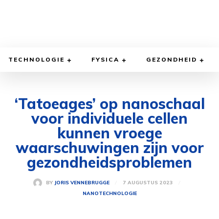
TECHNOLOGIE
FYSICA
GEZONDHEID
‘Tatoeages’ op nanoschaal
voor individuele cellen
kunnen vroege
waarschuwingen zijn voor
gezondheidsproblemen
7 AUGUSTUS 2023
BY
JORIS VENNEBRUGGE
NANOTECHNOLOGIE