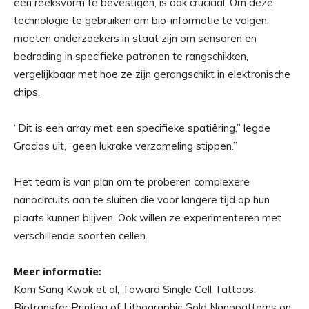
een reeksvorm te bevestigen, is ook cruciaal. Om deze
technologie te gebruiken om bio-informatie te volgen,
moeten onderzoekers in staat zijn om sensoren en
bedrading in specifieke patronen te rangschikken,
vergelijkbaar met hoe ze zijn gerangschikt in elektronische
chips.
“Dit is een array met een specifieke spatiëring,” legde
Gracias uit, “geen lukrake verzameling stippen.”
Het team is van plan om te proberen complexere
nanocircuits aan te sluiten die voor langere tijd op hun
plaats kunnen blijven. Ook willen ze experimenteren met
verschillende soorten cellen.
Meer informatie:
Kam Sang Kwok et al, Toward Single Cell Tattoos:
Biotransfer Printing of Lithographic Gold Nanopatterns on