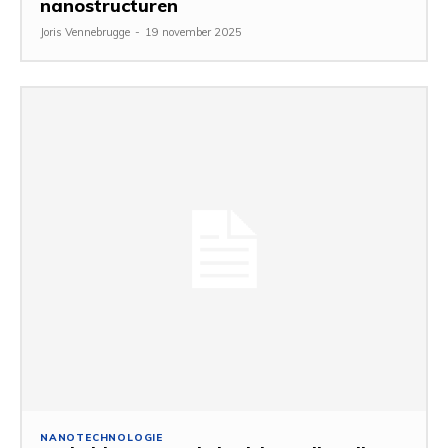
nanostructuren
Joris Vennebrugge
-
19 november 2025
NANOTECHNOLOGIE