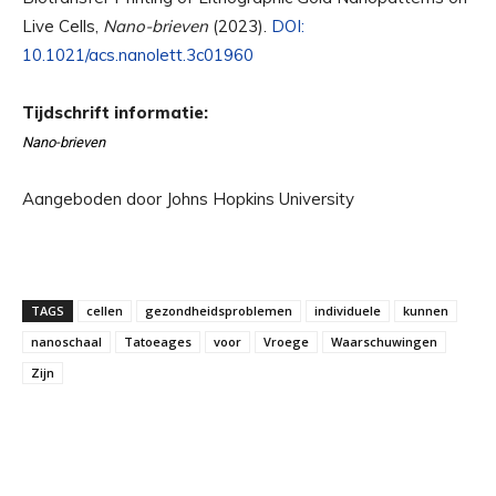
Live Cells,
Nano-brieven
(2023).
DOI:
10.1021/acs.nanolett.3c01960
Tijdschrift informatie:
Nano-brieven
Aangeboden door Johns Hopkins University
TAGS
cellen
gezondheidsproblemen
individuele
kunnen
nanoschaal
Tatoeages
voor
Vroege
Waarschuwingen
Zijn