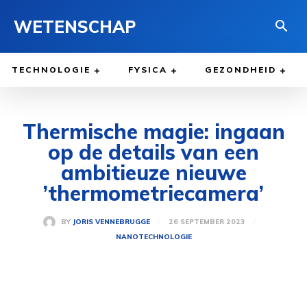
WETENSCHAP
TECHNOLOGIE
FYSICA
GEZONDHEID
Thermische magie: ingaan
op de details van een
ambitieuze nieuwe
’thermometriecamera’
26 SEPTEMBER 2023
BY
JORIS VENNEBRUGGE
NANOTECHNOLOGIE