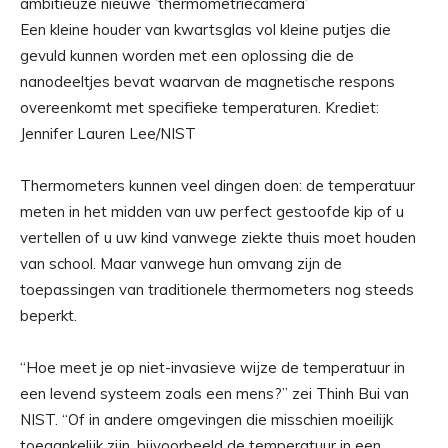
Een kleine houder van kwartsglas vol kleine putjes die
gevuld kunnen worden met een oplossing die de
nanodeeltjes bevat waarvan de magnetische respons
overeenkomt met specifieke temperaturen. Krediet:
Jennifer Lauren Lee/NIST
Thermometers kunnen veel dingen doen: de temperatuur
meten in het midden van uw perfect gestoofde kip of u
vertellen of u uw kind vanwege ziekte thuis moet houden
van school. Maar vanwege hun omvang zijn de
toepassingen van traditionele thermometers nog steeds
beperkt.
“Hoe meet je op niet-invasieve wijze de temperatuur in
een levend systeem zoals een mens?” zei Thinh Bui van
NIST. “Of in andere omgevingen die misschien moeilijk
toegankelijk zijn, bijvoorbeeld de temperatuur in een