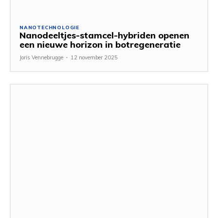
NANOTECHNOLOGIE
Nanodeeltjes-stamcel-hybriden openen
een nieuwe horizon in botregeneratie
Joris Vennebrugge
-
12 november 2025