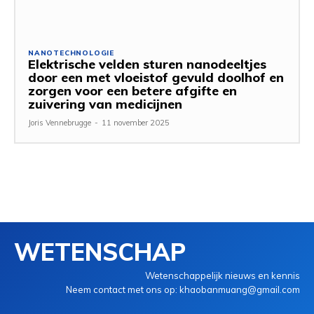
NANOTECHNOLOGIE
Elektrische velden sturen nanodeeltjes
door een met vloeistof gevuld doolhof en
zorgen voor een betere afgifte en
zuivering van medicijnen
Joris Vennebrugge
-
11 november 2025
WETENSCHAP
Wetenschappelijk nieuws en kennis
Neem contact met ons op: khaobanmuang@gmail.com