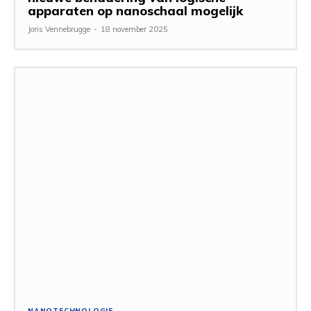
apparaten op nanoschaal mogelijk
Joris Vennebrugge
-
18 november 2025
NANOTECHNOLOGIE