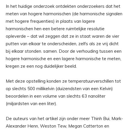
In het huidige onderzoek ontdekten onderzoekers dat het
meten van hogere harmonischen (de harmonische signalen
met hogere frequenties) in plaats van lagere
harmonischen hen een betere ruimtelijke resolutie
opleverde – dat wil zeggen dat ze in staat waren de vier
putten van elkaar te onderscheiden, zelfs als ze vrij dicht
bij elkaar stonden. samen. Door de verhouding tussen een
hogere harmonische en een lagere harmonische te meten,
kregen ze een nog duidelijker beeld.
Met deze opstelling konden ze temperatuurverschillen tot
op slechts 500 millikelvin (duizendsten van een Kelvin)
beoordelen in een volume van slechts 63 nanoliter
(miljardsten van een liter).
De auteurs van het artikel zijn onder meer Thinh Bui, Mark-
Alexander Henn, Weston Tew, Megan Catterton en