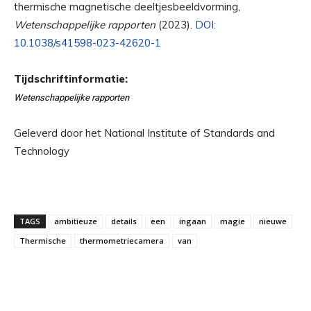
thermische magnetische deeltjesbeeldvorming,
Wetenschappelijke rapporten
(2023).
DOI:
10.1038/s41598-023-42620-1
Tijdschriftinformatie:
Wetenschappelijke rapporten
Geleverd door het National Institute of Standards and
Technology
TAGS
ambitieuze
details
een
ingaan
magie
nieuwe
Thermische
thermometriecamera
van