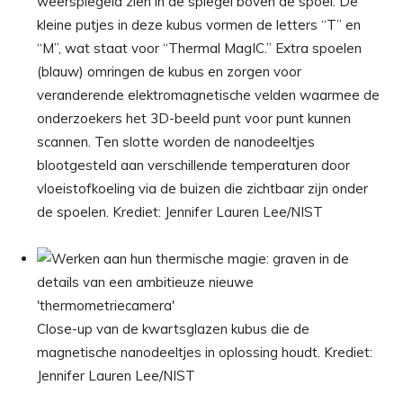
weerspiegeld zien in de spiegel boven de spoel. De
kleine putjes in deze kubus vormen de letters “T” en
“M”, wat staat voor “Thermal MagIC.” Extra spoelen
(blauw) omringen de kubus en zorgen voor
veranderende elektromagnetische velden waarmee de
onderzoekers het 3D-beeld punt voor punt kunnen
scannen. Ten slotte worden de nanodeeltjes
blootgesteld aan verschillende temperaturen door
vloeistofkoeling via de buizen die zichtbaar zijn onder
de spoelen. Krediet: Jennifer Lauren Lee/NIST
Close-up van de kwartsglazen kubus die de
magnetische nanodeeltjes in oplossing houdt. Krediet:
Jennifer Lauren Lee/NIST