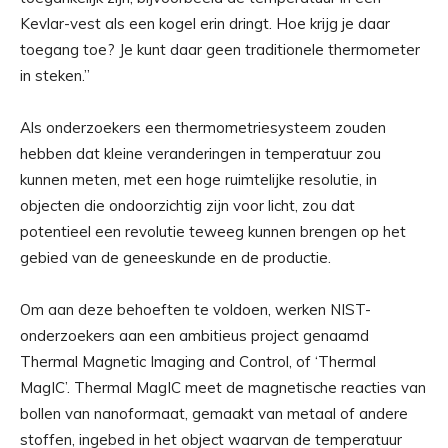
Kevlar-vest als een kogel erin dringt. Hoe krijg je daar
toegang toe? Je kunt daar geen traditionele thermometer
in steken.”
Als onderzoekers een thermometriesysteem zouden
hebben dat kleine veranderingen in temperatuur zou
kunnen meten, met een hoge ruimtelijke resolutie, in
objecten die ondoorzichtig zijn voor licht, zou dat
potentieel een revolutie teweeg kunnen brengen op het
gebied van de geneeskunde en de productie.
Om aan deze behoeften te voldoen, werken NIST-
onderzoekers aan een ambitieus project genaamd
Thermal Magnetic Imaging and Control, of ‘Thermal
MagIC’. Thermal MagIC meet de magnetische reacties van
bollen van nanoformaat, gemaakt van metaal of andere
stoffen, ingebed in het object waarvan de temperatuur