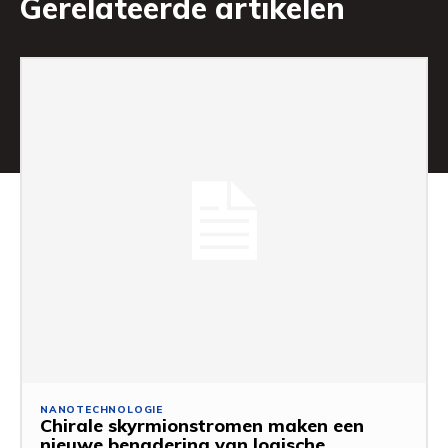
Gerelateerde artikelen
NANOTECHNOLOGIE
Chirale skyrmionstromen maken een
nieuwe benadering van logische