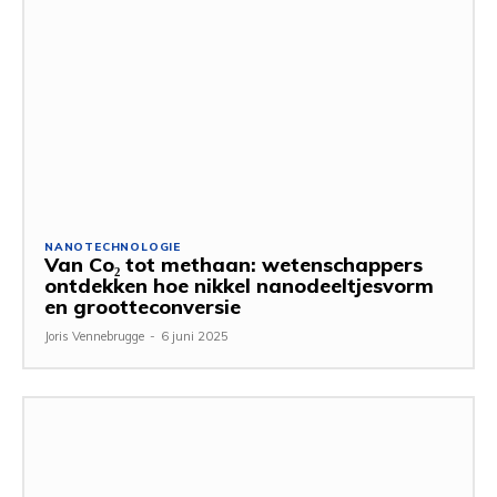
NANOTECHNOLOGIE
Van Co₂ tot methaan: wetenschappers
ontdekken hoe nikkel nanodeeltjesvorm
en grootteconversie
Joris Vennebrugge
-
6 juni 2025