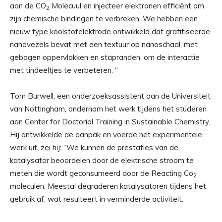
aan de CO
Molecuul en injecteer elektronen efficiënt om
2
zijn chemische bindingen te verbreken. We hebben een
nieuw type koolstofelektrode ontwikkeld dat grafitiseerde
nanovezels bevat met een textuur op nanoschaal, met
gebogen oppervlakken en stapranden, om de interactie
met tindeeltjes te verbeteren. “
Tom Burwell, een onderzoeksassistent aan de Universiteit
van Nottingham, ondernam het werk tijdens het studeren
aan Center for Doctorial Training in Sustainable Chemistry.
Hij ontwikkelde de aanpak en voerde het experimentele
werk uit, zei hij: “We kunnen de prestaties van de
katalysator beoordelen door de elektrische stroom te
meten die wordt geconsumeerd door de Reacting Co
2
moleculen. Meestal degraderen katalysatoren tijdens het
gebruik af, wat resulteert in verminderde activiteit.