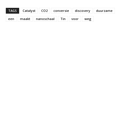
TAGS
Catalyst
CO2
conversie
discovery
duurzame
een
maakt
nanoschaal
Tin
voor
weg