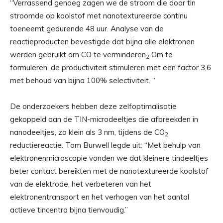
“Verrassend genoeg zagen we de stroom die door tin
stroomde op koolstof met nanotextureerde continu
toeneemt gedurende 48 uur. Analyse van de
reactieproducten bevestigde dat bijna alle elektronen
werden gebruikt om CO te verminderen
Om te
2
formuleren, de productiviteit stimuleren met een factor 3,6
met behoud van bijna 100% selectiviteit. “
De onderzoekers hebben deze zelfoptimalisatie
gekoppeld aan de TIN-microdeeltjes die afbreekden in
nanodeeltjes, zo klein als 3 nm, tijdens de CO
2
reductiereactie. Tom Burwell legde uit: “Met behulp van
elektronenmicroscopie vonden we dat kleinere tindeeltjes
beter contact bereikten met de nanotextureerde koolstof
van de elektrode, het verbeteren van het
elektronentransport en het verhogen van het aantal
actieve tincentra bijna tienvoudig.”