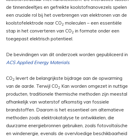
de tinnendeeltjes en gefreikte koolstofnanovezels spelen
een cruciale rol bij het overbrengen van elektronen van de
koolstofelektrode naar CO
moleculen – een essentiële
2
stap in het converteren van CO
in formate onder een
2
toegepast elektrisch potentieel.
De bevindingen van dit onderzoek worden gepubliceerd in
ACS Applied Energy Materials
.
CO
levert de belangrijkste bijdrage aan de opwarming
2
van de aarde. Terwijl CO
Kan worden omgezet in nuttige
2
producten, traditionele thermische methoden zijn meestal
afhankelijk van waterstof afkomstig van fossiele
brandstoffen. Daarom is het essentieel om alternatieve
methoden zoals elektrokatalyse te ontwikkelen, die
duurzame energiebronnen gebruiken, zoals fotovoltaïsche
en windenergie, evenals de overvloedige beschikbaarheid