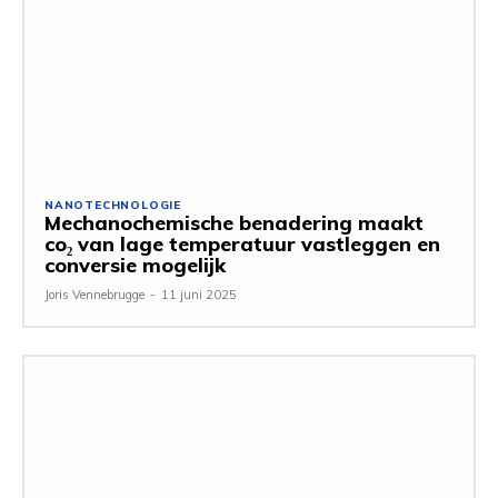
NANOTECHNOLOGIE
Mechanochemische benadering maakt
co₂ van lage temperatuur vastleggen en
conversie mogelijk
Joris Vennebrugge
-
11 juni 2025