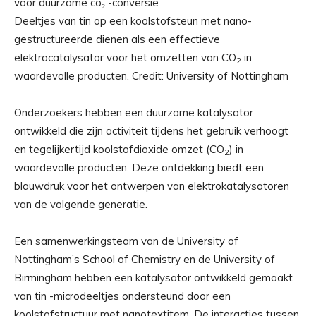
Deeltjes van tin op een koolstofsteun met nano-
gestructureerde dienen als een effectieve
elektrocatalysator voor het omzetten van CO
in
2
waardevolle producten. Credit: University of Nottingham
Onderzoekers hebben een duurzame katalysator
ontwikkeld die zijn activiteit tijdens het gebruik verhoogt
en tegelijkertijd koolstofdioxide omzet (CO
) in
2
waardevolle producten. Deze ontdekking biedt een
blauwdruk voor het ontwerpen van elektrokatalysatoren
van de volgende generatie.
Een samenwerkingsteam van de University of
Nottingham’s School of Chemistry en de University of
Birmingham hebben een katalysator ontwikkeld gemaakt
van tin -microdeeltjes ondersteund door een
koolstofstructuur met nanotextitem. De interacties tussen