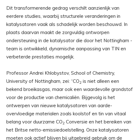
Dit transformerende gedrag verschilt aanzienlijk van
eerdere studies, waarbij structurele veranderingen in
katalysatoren vaak als schadelijk worden beschouwd. In
plaats daarvan maakt de zorgvuldig ontworpen
ondersteuning in de katalysator die door het Nottingham -
team is ontwikkeld, dynamische aanpassing van TIN en
verbeterde prestaties mogelijk.
Professor Andrei Khlobystov, School of Chemistry,
University of Nottingham, zei: “CO
is niet alleen een
2
bekend broeikasgas, maar ook een waardevolle grondstof
voor de productie van chemicaliën. Bijgevolg is het
ontwerpen van nieuwe katalysatoren van aarde-
overvloedige materialen zoals koolstof en tin van vitaal
belang voor duurzame CO
Conversie en het bereiken van
2
het Britse netto-emissiedoelstelling. Onze katalysatoren
moeten ook actief blijven bij uitgebreid gebruik om de