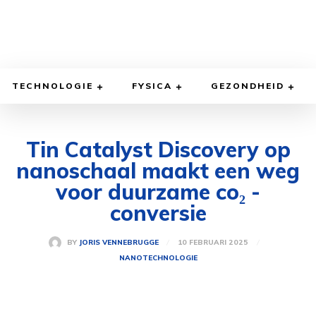
TECHNOLOGIE
FYSICA
GEZONDHEID
Tin Catalyst Discovery op
nanoschaal maakt een weg
voor duurzame co₂ -
conversie
10 FEBRUARI 2025
BY
JORIS VENNEBRUGGE
NANOTECHNOLOGIE