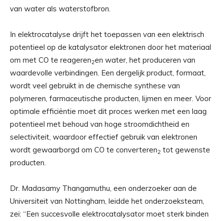
van water als waterstofbron.
In elektrocatalyse drijft het toepassen van een elektrisch
potentieel op de katalysator elektronen door het materiaal
om met CO te reageren
en water, het produceren van
2
waardevolle verbindingen. Een dergelijk product, formaat,
wordt veel gebruikt in de chemische synthese van
polymeren, farmaceutische producten, lijmen en meer. Voor
optimale efficiëntie moet dit proces werken met een laag
potentieel met behoud van hoge stroomdichtheid en
selectiviteit, waardoor effectief gebruik van elektronen
wordt gewaarborgd om CO te converteren
tot gewenste
2
producten.
Dr. Madasamy Thangamuthu, een onderzoeker aan de
Universiteit van Nottingham, leidde het onderzoeksteam,
zei: “Een succesvolle elektrocatalysator moet sterk binden