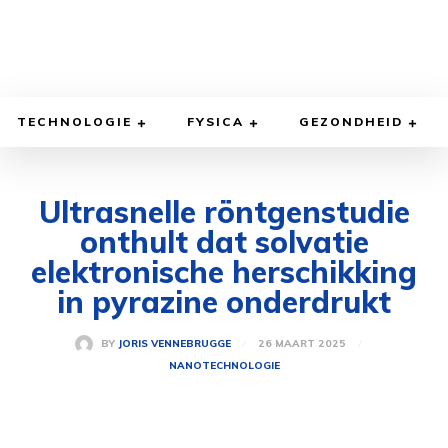
TECHNOLOGIE
FYSICA
GEZONDHEID
Ultrasnelle röntgenstudie
onthult dat solvatie
elektronische herschikking
in pyrazine onderdrukt
26 MAART 2025
BY
JORIS VENNEBRUGGE
NANOTECHNOLOGIE