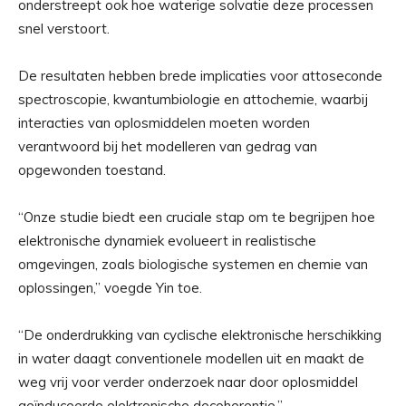
onderstreept ook hoe waterige solvatie deze processen
snel verstoort.
De resultaten hebben brede implicaties voor attoseconde
spectroscopie, kwantumbiologie en attochemie, waarbij
interacties van oplosmiddelen moeten worden
verantwoord bij het modelleren van gedrag van
opgewonden toestand.
“Onze studie biedt een cruciale stap om te begrijpen hoe
elektronische dynamiek evolueert in realistische
omgevingen, zoals biologische systemen en chemie van
oplossingen,” voegde Yin toe.
“De onderdrukking van cyclische elektronische herschikking
in water daagt conventionele modellen uit en maakt de
weg vrij voor verder onderzoek naar door oplosmiddel
geïnduceerde elektronische decoherentie.”