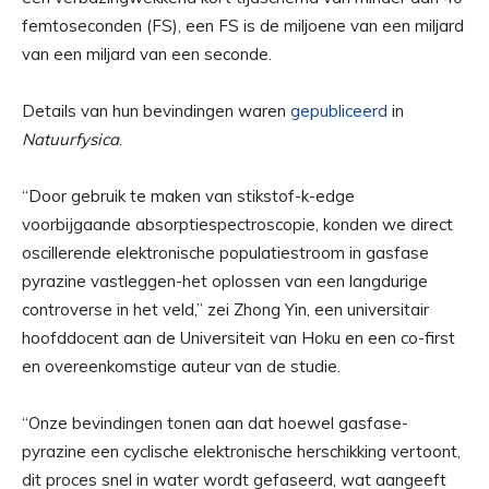
femtoseconden (FS), een FS is de miljoene van een miljard
van een miljard van een seconde.
Details van hun bevindingen waren
gepubliceerd
in
Natuurfysica
.
“Door gebruik te maken van stikstof-k-edge
voorbijgaande absorptiespectroscopie, konden we direct
oscillerende elektronische populatiestroom in gasfase
pyrazine vastleggen-het oplossen van een langdurige
controverse in het veld,” zei Zhong Yin, een universitair
hoofddocent aan de Universiteit van Hoku en een co-first
en overeenkomstige auteur van de studie.
“Onze bevindingen tonen aan dat hoewel gasfase-
pyrazine een cyclische elektronische herschikking vertoont,
dit proces snel in water wordt gefaseerd, wat aangeeft