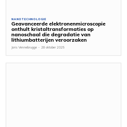
NANOTECHNOLOGIE
Geavanceerde elektronenmicroscopie
onthult kristaltransformaties op
nanoschaal die degradatie van
lithiumbatterijen veroorzaken
Joris Vennebrugge
-
28 oktober 2025