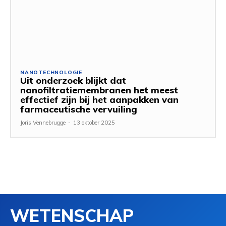
NANOTECHNOLOGIE
Uit onderzoek blijkt dat
nanofiltratiemembranen het meest
effectief zijn bij het aanpakken van
farmaceutische vervuiling
Joris Vennebrugge
-
13 oktober 2025
WETENSCHAP