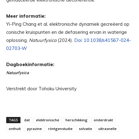
Meer informatie:
Yi-Ping Chang et al, elektronische dynamiek gecreëerd op
conische kruispunten en de defasering ervan in waterige
oplossing,
Natuurfysica
(2024).
Doi: 10.1038/s41567-024-
02703-W
Dagboekinformatie:
Natuurfysica
Verstrekt door Tohoku University
TAGS
dat
elektronische
herschikking
onderdrukt
onthult
pyrazine
röntgenstudie
solvatie
ultrasnelle