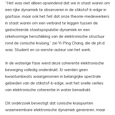
“Het was niet alleen opwindend dat we in staat waren om
een ​​rijke dynamiek te observeren in de stikstof-k-edge in
gasfase, maar ook het feit dat onze theorie-medewerkers
in staat waren om een ​​verband te leggen tussen de
geëxciteerde staatspopulatie-dynamiek en een
cirkelvormige herschikking van de elektronische structuur
rond de conische kruising,” zei Yi-Ping Chang, die de ph.d.
was. Student en co-eerste-auteur van het werk.
In de waterige fase werd deze coherente elektronische
beweging volledig onderdrukt. Er werden geen
kwantumbeats waargenomen in belangrijke spectrale
gebieden van de stikstof-k-edge, wat het snelle verlies
van elektronische coherentie in water benadrukt.
Dit onderzoek bevestigt dat conische kruispunten
waarneembare elektronische dynamiek genereren, maar