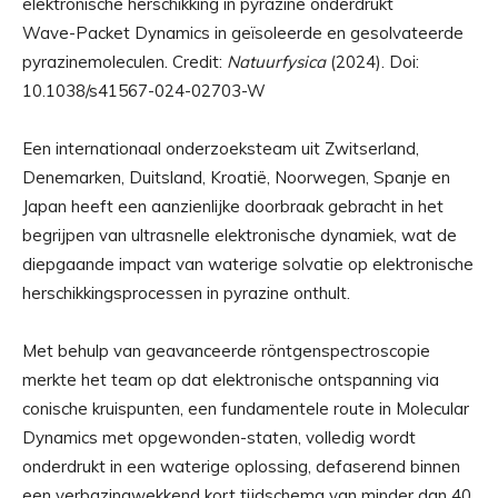
Wave-Packet Dynamics in geïsoleerde en gesolvateerde
pyrazinemoleculen. Credit:
Natuurfysica
(2024). Doi:
10.1038/s41567-024-02703-W
Een internationaal onderzoeksteam uit Zwitserland,
Denemarken, Duitsland, Kroatië, Noorwegen, Spanje en
Japan heeft een aanzienlijke doorbraak gebracht in het
begrijpen van ultrasnelle elektronische dynamiek, wat de
diepgaande impact van waterige solvatie op elektronische
herschikkingsprocessen in pyrazine onthult.
Met behulp van geavanceerde röntgenspectroscopie
merkte het team op dat elektronische ontspanning via
conische kruispunten, een fundamentele route in Molecular
Dynamics met opgewonden-staten, volledig wordt
onderdrukt in een waterige oplossing, defaserend binnen
een verbazingwekkend kort tijdschema van minder dan 40