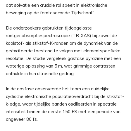
dat solvatie een cruciale rol speelt in elektronische
beweging op de femtoseconde Tijdschaal.”
De onderzoekers gebruikten tijdopgeloste
röntgenabsorptiespectroscopie (TR-XAS) bij zowel de
koolstof- als stikstof-K-randen om de dynamiek van de
geëxciteerde toestand te volgen met elementspecifieke
resolutie. De studie vergeleek gasfase pyrazine met een
waterige oplossing van 5 m, wat grimmige contrasten
onthulde in hun ultrasnelle gedrag:
In de gasfase observeerde het team een ​​duidelijke
cyclische elektronische populatieoverdracht bij de stikstof-
k-edge, waar tijdelijke banden oscilleerden in spectrale
intensiteit binnen de eerste 150 FS met een periode van
ongeveer 80 fs.