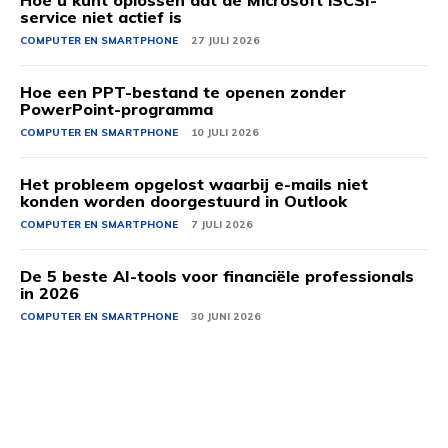
Hoe u kunt oplossen dat de Microsoft iSCSI-
service niet actief is
COMPUTER EN SMARTPHONE
27 JULI 2026
Hoe een PPT-bestand te openen zonder
PowerPoint-programma
COMPUTER EN SMARTPHONE
10 JULI 2026
Het probleem opgelost waarbij e-mails niet
konden worden doorgestuurd in Outlook
COMPUTER EN SMARTPHONE
7 JULI 2026
De 5 beste AI-tools voor financiële professionals
in 2026
COMPUTER EN SMARTPHONE
30 JUNI 2026