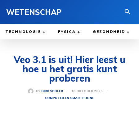
WETENSCHAP
TECHNOLOGIE
FYSICA
GEZONDHEID
Veo 3.1 is uit! Hier leest u
hoe u het gratis kunt
proberen
16 OKTOBER 2025
BY
DIRK SPOLER
COMPUTER EN SMARTPHONE