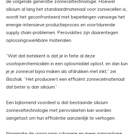
de volgende generatie zonneceltechnologie. Hoewel
silicium al lang het standaardmateriaal voor zonnecellen is,
wordt het geconfronteerd met beperkingen vanwege het
energie-intensieve productieproces en voortdurende
supply chain-problemen. Perovskites zijn daarentegen
oplossingswerkbare materialen.
“Wat dat betekent is dat je in feite al deze
voorloperchemicaliën in een oplosmiddel oplost, en dan kun
je je zonnecel bijna maken als afdrukken met inkt,” zei
Bischak. “Het produceert een efficiënt zonnecelmateriaal
dat beter is dan silicium.”
Een bijkomend voordeel is dat bestaande silicium
zonneceltechnologie met perovskieten kan worden
aangetast om hun efficiëntie aanzienlijk te verhogen.
Naarmate de vraag naar schonere en meer aanpasbare