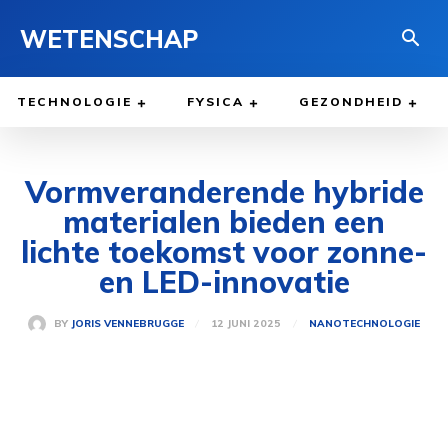
WETENSCHAP
TECHNOLOGIE
FYSICA
GEZONDHEID
Vormveranderende hybride
materialen bieden een
lichte toekomst voor zonne-
en LED-innovatie
12 JUNI 2025
BY
JORIS VENNEBRUGGE
NANOTECHNOLOGIE