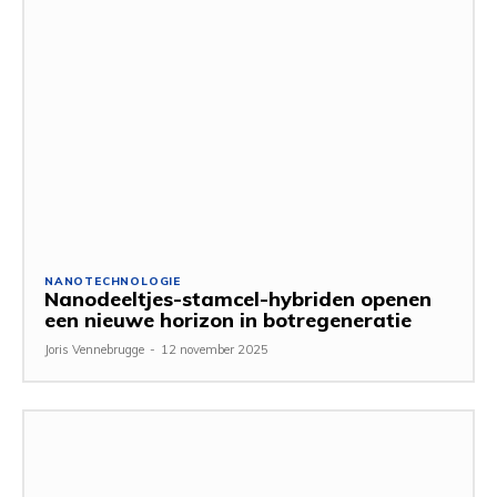
NANOTECHNOLOGIE
Nanodeeltjes-stamcel-hybriden openen
een nieuwe horizon in botregeneratie
Joris Vennebrugge
-
12 november 2025