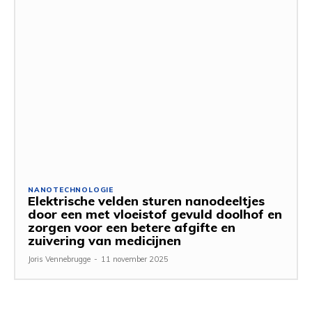
NANOTECHNOLOGIE
Elektrische velden sturen nanodeeltjes
door een met vloeistof gevuld doolhof en
zorgen voor een betere afgifte en
zuivering van medicijnen
Joris Vennebrugge
-
11 november 2025