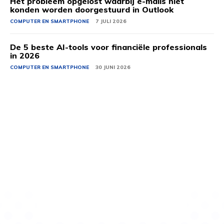
Het probleem opgelost waarbij e-mails niet
konden worden doorgestuurd in Outlook
COMPUTER EN SMARTPHONE
7 JULI 2026
De 5 beste AI-tools voor financiële professionals
in 2026
COMPUTER EN SMARTPHONE
30 JUNI 2026