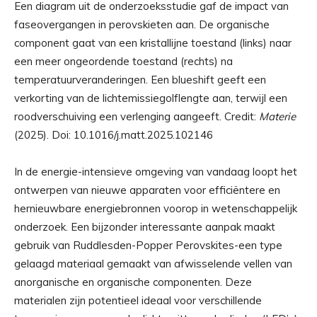
Een diagram uit de onderzoeksstudie gaf de impact van
faseovergangen in perovskieten aan. De organische
component gaat van een kristallijne toestand (links) naar
een meer ongeordende toestand (rechts) na
temperatuurveranderingen. Een blueshift geeft een
verkorting van de lichtemissiegolflengte aan, terwijl een
roodverschuiving een verlenging aangeeft. Credit:
Materie
(2025). Doi: 10.1016/j.matt.2025.102146
In de energie-intensieve omgeving van vandaag loopt het
ontwerpen van nieuwe apparaten voor efficiëntere en
hernieuwbare energiebronnen voorop in wetenschappelijk
onderzoek. Een bijzonder interessante aanpak maakt
gebruik van Ruddlesden-Popper Perovskites-een type
gelaagd materiaal gemaakt van afwisselende vellen van
anorganische en organische componenten. Deze
materialen zijn potentieel ideaal voor verschillende