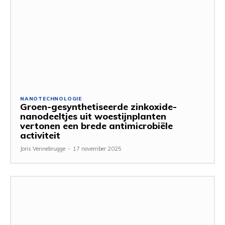
NANOTECHNOLOGIE
Groen-gesynthetiseerde zinkoxide-
nanodeeltjes uit woestijnplanten
vertonen een brede antimicrobiële
activiteit
Joris Vennebrugge
-
17 november 2025