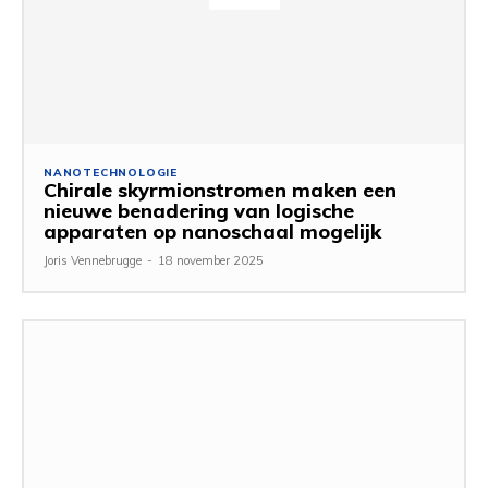
NANOTECHNOLOGIE
Chirale skyrmionstromen maken een
nieuwe benadering van logische
apparaten op nanoschaal mogelijk
Joris Vennebrugge
-
18 november 2025