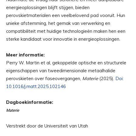
energieoplossingen blijft stijgen, bieden
perovskietmaterialen een veelbelovend pad vooruit. Hun
unieke afstemming, het gemak van verwerking en
compatibiliteit met huidige technologieën maken hen een
sterke kandidaat voor innovatie in energieoplossingen.
Meer informatie:
Perry W. Martin et al, gekoppelde optische en structurele
eigenschappen van tweedimensionale metaalhalide
perovskieten over faseovergangen,
Materie
(2025).
Doi:
10.1016/j.matt.2025.102146
Dagboekinformatie:
Materie
Verstrekt door de Universiteit van Utah