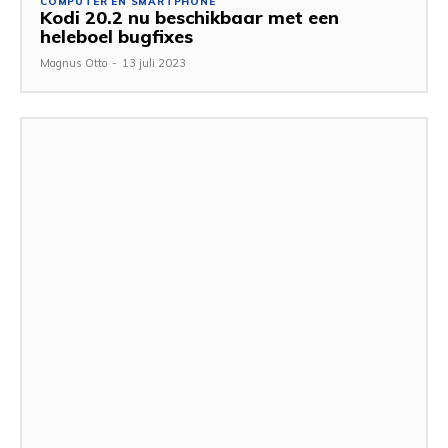
COMPUTER EN SMARTPHONE
Kodi 20.2 nu beschikbaar met een
heleboel bugfixes
Magnus Otto
-
13 juli 2023