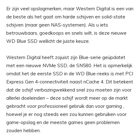
Er zijn veel opslagmerken, maar Western Digital is een van
de beste als het gaat om harde schijven en solid-state
schijven (maar geen NAS-systemen). Als u iets
betrouwbaars, goedkoops en snels wilt, is deze nieuwe
WD Blue SSD wellicht de juiste keuze.
Western Digital heeft zojuist zijn Blue-serie geüpdatet
met een nieuwe NVMe SSD, de SN580. Het is opmerkelijk
omdat het de eerste SSD in de WD Blue-reeks is met PCI
Express Gen 4-connectiviteit naast nCache 4. Dit betekent
dat de schijf verbazingwekkend snel zou moeten zijn voor
allerlei doeleinden – deze schijf wordt meer op de markt
gebracht voor professioneel gebruik dan voor gaming ,
hoewel je er nog steeds een zou kunnen gebruiken voor
game-opslag en de meeste games geen problemen
zouden hebben.