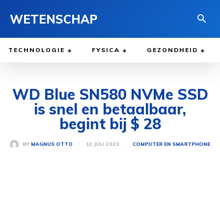
WETENSCHAP
TECHNOLOGIE
FYSICA
GEZONDHEID
WD Blue SN580 NVMe SSD
is snel en betaalbaar,
begint bij $ 28
12 JULI 2023
BY
MAGNUS OTTO
COMPUTER EN SMARTPHONE