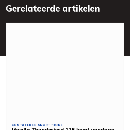
Gerelateerde artikelen
COMPUTER EN SMARTPHONE
Mozilla Thunderbird 115 komt vandaag