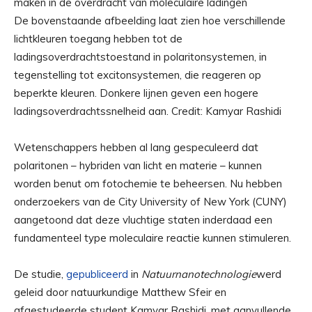
De bovenstaande afbeelding laat zien hoe verschillende
lichtkleuren toegang hebben tot de
ladingsoverdrachtstoestand in polaritonsystemen, in
tegenstelling tot excitonsystemen, die reageren op
beperkte kleuren. Donkere lijnen geven een hogere
ladingsoverdrachtssnelheid aan. Credit: Kamyar Rashidi
Wetenschappers hebben al lang gespeculeerd dat
polaritonen – hybriden van licht en materie – kunnen
worden benut om fotochemie te beheersen. Nu hebben
onderzoekers van de City University of New York (CUNY)
aangetoond dat deze vluchtige staten inderdaad een
fundamenteel type moleculaire reactie kunnen stimuleren.
De studie,
gepubliceerd
in
Natuurnanotechnologie
werd
geleid door natuurkundige Matthew Sfeir en
afgestudeerde student Kamyar Rashidi, met aanvullende