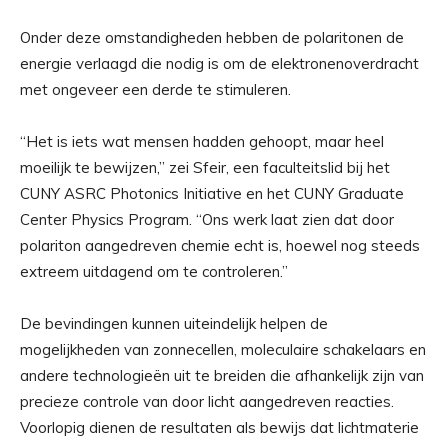
Onder deze omstandigheden hebben de polaritonen de
energie verlaagd die nodig is om de elektronenoverdracht
met ongeveer een derde te stimuleren.
“Het is iets wat mensen hadden gehoopt, maar heel
moeilijk te bewijzen,” zei Sfeir, een faculteitslid bij het
CUNY ASRC Photonics Initiative en het CUNY Graduate
Center Physics Program. “Ons werk laat zien dat door
polariton aangedreven chemie echt is, hoewel nog steeds
extreem uitdagend om te controleren.”
De bevindingen kunnen uiteindelijk helpen de
mogelijkheden van zonnecellen, moleculaire schakelaars en
andere technologieën uit te breiden die afhankelijk zijn van
precieze controle van door licht aangedreven reacties.
Voorlopig dienen de resultaten als bewijs dat lichtmaterie