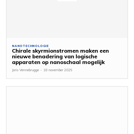
NANOTECHNOLOGIE
Chirale skyrmionstromen maken een
nieuwe benadering van logische
apparaten op nanoschaal mogelijk
Joris Vennebrugge
-
18 november 2025