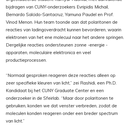
bijdragen van CUNY-onderzoekers Evripidis Michail,
Bernardo Salcido-Santacruz, Yamuna Paudel en Prof.
Vinod Menon. Hun team toonde aan dat polaritonen de
reacties van ladingoverdracht kunnen bevorderen, waarin
elektronen van het ene molecuul naar het andere springen.
Dergelijke reacties ondersteunen zonne -energie -
apparaten, moleculaire elektronica en veel
productieprocessen.
“Normaal gesproken reageren deze reacties alleen op
zeer specifieke kleuren van licht,” zei Rashidi, een Ph.D.
Kandidaat bij het CUNY Graduate Center en een
onderzoeker in de Sfeirlab. “Maar door polaritonen te
gebruiken, konden we dat venster verbreden, zodat de
moleculen konden reageren onder een breder spectrum
van licht.”