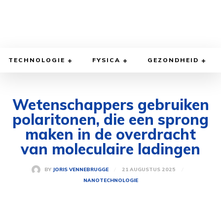
TECHNOLOGIE
FYSICA
GEZONDHEID
Wetenschappers gebruiken
polaritonen, die een sprong
maken in de overdracht
van moleculaire ladingen
21 AUGUSTUS 2025
BY
JORIS VENNEBRUGGE
NANOTECHNOLOGIE