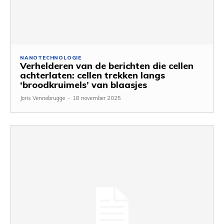
NANOTECHNOLOGIE
Verhelderen van de berichten die cellen
achterlaten: cellen trekken langs
‘broodkruimels’ van blaasjes
Joris Vennebrugge
-
18 november 2025