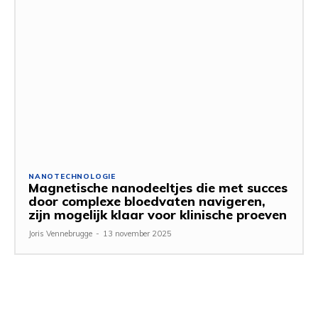
NANOTECHNOLOGIE
Magnetische nanodeeltjes die met succes
door complexe bloedvaten navigeren,
zijn mogelijk klaar voor klinische proeven
Joris Vennebrugge
-
13 november 2025