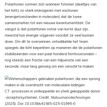
Polaritonen vormen zich wanneer fotonen (deeltjes van
het licht) zo sterk interageren met excitonen
(energietoestanden in moleculen) dat de twee
samensmelten tot een nieuwe kwantumentiteit. De
vangst is dat polaritonen notoir van korte duur zijn,
meestal hun energie vrijgeven voordat ze veel kunnen
doen. Om dit te overwinnen, ontwikkelde het team
spiegels die licht beperkten op manieren die de polaritonen
stabiliseerden voor een paar honderd femtoseconden –
nog steeds een fractie van een triljoenste van een
seconde, maar lang genoeg om een ​​verschil te maken.
CT -processen in ontkoppelde en sterk gekoppelde donor
-acceptorsystemen. Credit:
Natuurnanotechnologie
(2025). Doi: 10.1038/s41565-025-01995-0