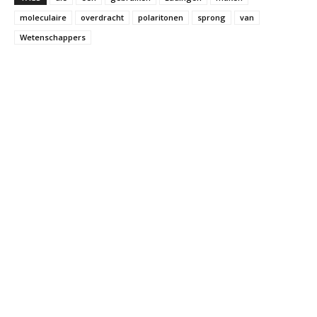
moleculaire
overdracht
polaritonen
sprong
van
Wetenschappers