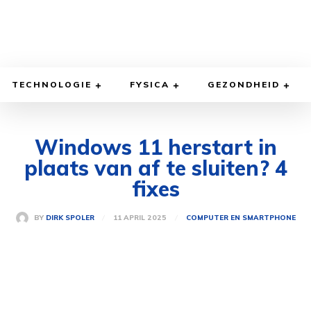
TECHNOLOGIE
FYSICA
GEZONDHEID
Windows 11 herstart in
plaats van af te sluiten? 4
fixes
11 APRIL 2025
BY
DIRK SPOLER
COMPUTER EN SMARTPHONE