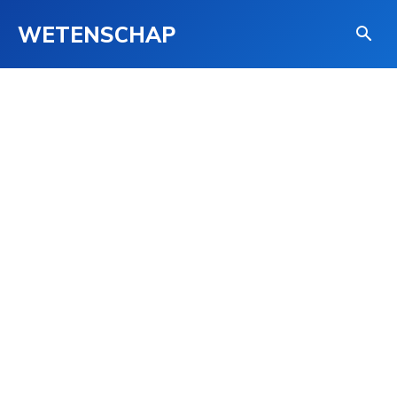
WETENSCHAP