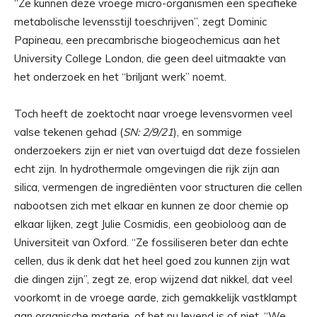
“Ze kunnen deze vroege micro-organismen een specifieke
metabolische levensstijl toeschrijven”, zegt Dominic
Papineau, een precambrische biogeochemicus aan het
University College London, die geen deel uitmaakte van
het onderzoek en het “briljant werk” noemt.
Toch heeft de zoektocht naar vroege levensvormen veel
valse tekenen gehad (
SN: 2/9/21
), en sommige
onderzoekers zijn er niet van overtuigd dat deze fossielen
echt zijn. In hydrothermale omgevingen die rijk zijn aan
silica, vermengen de ingrediënten voor structuren die cellen
nabootsen zich met elkaar en kunnen ze door chemie op
elkaar lijken, zegt Julie Cosmidis, een geobioloog aan de
Universiteit van Oxford. “Ze fossiliseren beter dan echte
cellen, dus ik denk dat het heel goed zou kunnen zijn wat
die dingen zijn”, zegt ze, erop wijzend dat nikkel, dat veel
voorkomt in de vroege aarde, zich gemakkelijk vastklampt
aan organische materie, of het nu levend is of niet. “We