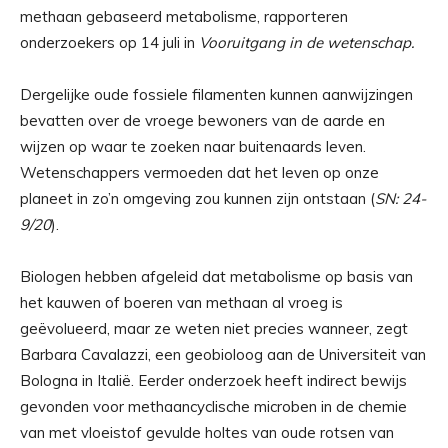
methaan gebaseerd metabolisme, rapporteren
onderzoekers op 14 juli in
Vooruitgang in de wetenschap.
Dergelijke oude fossiele filamenten kunnen aanwijzingen
bevatten over de vroege bewoners van de aarde en
wijzen op waar te zoeken naar buitenaards leven.
Wetenschappers vermoeden dat het leven op onze
planeet in zo’n omgeving zou kunnen zijn ontstaan ​​(
SN: 24-
9/20
).
Biologen hebben afgeleid dat metabolisme op basis van
het kauwen of boeren van methaan al vroeg is
geëvolueerd, maar ze weten niet precies wanneer, zegt
Barbara Cavalazzi, een geobioloog aan de Universiteit van
Bologna in Italië. Eerder onderzoek heeft indirect bewijs
gevonden voor methaancyclische microben in de chemie
van met vloeistof gevulde holtes van oude rotsen van