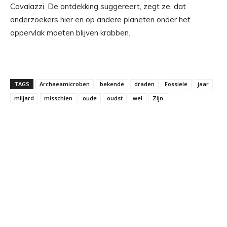
Cavalazzi. De ontdekking suggereert, zegt ze, dat
onderzoekers hier en op andere planeten onder het
oppervlak moeten blijven krabben.
TAGS
Archaeamicroben
bekende
draden
Fossiele
jaar
miljard
misschien
oude
oudst
wel
Zijn