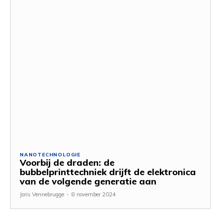
NANOTECHNOLOGIE
Voorbij de draden: de
bubbelprinttechniek drijft de elektronica
van de volgende generatie aan
Joris Vennebrugge
-
8 november 2024