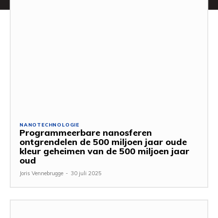
NANOTECHNOLOGIE
Programmeerbare nanosferen
ontgrendelen de 500 miljoen jaar oude
kleur geheimen van de 500 miljoen jaar
oud
Joris Vennebrugge
-
30 juli 2025