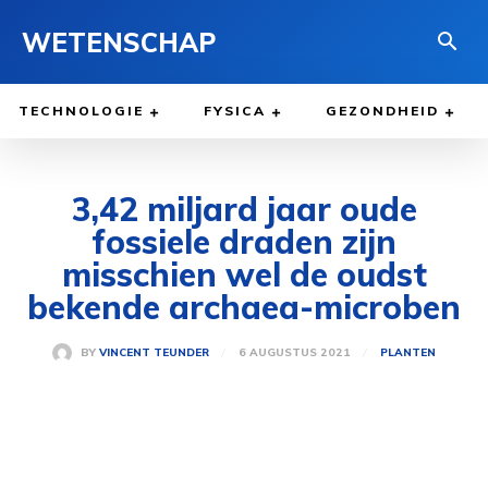
WETENSCHAP
TECHNOLOGIE
FYSICA
GEZONDHEID
3,42 miljard jaar oude
fossiele draden zijn
misschien wel de oudst
bekende archaea-microben
6 AUGUSTUS 2021
BY
VINCENT TEUNDER
PLANTEN