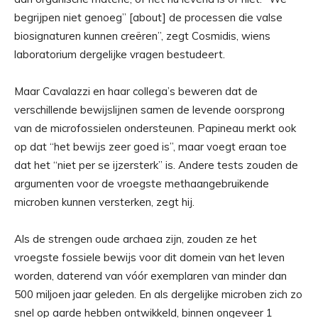
begrijpen niet genoeg” [about] de processen die valse
biosignaturen kunnen creëren”, zegt Cosmidis, wiens
laboratorium dergelijke vragen bestudeert.
Maar Cavalazzi en haar collega’s beweren dat de
verschillende bewijslijnen samen de levende oorsprong
van de microfossielen ondersteunen. Papineau merkt ook
op dat “het bewijs zeer goed is”, maar voegt eraan toe
dat het “niet per se ijzersterk” is. Andere tests zouden de
argumenten voor de vroegste methaangebruikende
microben kunnen versterken, zegt hij.
Als de strengen oude archaea zijn, zouden ze het
vroegste fossiele bewijs voor dit domein van het leven
worden, daterend van vóór exemplaren van minder dan
500 miljoen jaar geleden. En als dergelijke microben zich zo
snel op aarde hebben ontwikkeld, binnen ongeveer 1