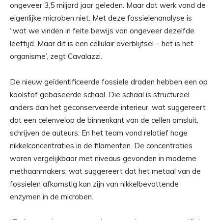
ongeveer 3,5 miljard jaar geleden. Maar dat werk vond de
eigenlijke microben niet. Met deze fossielenanalyse is
“wat we vinden in feite bewijs van ongeveer dezelfde
leeftijd. Maar dit is een cellulair overblijfsel – het is het
organisme’, zegt Cavalazzi.
De nieuw geïdentificeerde fossiele draden hebben een op
koolstof gebaseerde schaal. Die schaal is structureel
anders dan het geconserveerde interieur, wat suggereert
dat een celenvelop de binnenkant van de cellen omsluit,
schrijven de auteurs. En het team vond relatief hoge
nikkelconcentraties in de filamenten. De concentraties
waren vergelijkbaar met niveaus gevonden in moderne
methaanmakers, wat suggereert dat het metaal van de
fossielen afkomstig kan zijn van nikkelbevattende
enzymen in de microben.