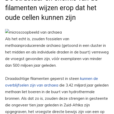
filamenten wijzen erop dat het
oude cellen kunnen zijn
Als het echt is, zouden fossielen van
methaanproducerende archaea (getoond in een cluster in
het midden en als individuele draden in de buurt) verreweg
de vroegst gevonden zijn, vóór exemplaren van minder
dan 500 miljoen jaar geleden.
Draadachtige filamenten geperst in steen
kunnen de
overblijfselen zijn van archaea
die 3,42 miljard jaar geleden
methaan liet boeren in de buurt van hydrothermale
bronnen. Als dat zo is, zouden deze strengen in gesteente
die ongeveer tien jaar geleden in Zuid-Afrika zijn
opgegraven, het vroegste directe bewijs zijn van een op