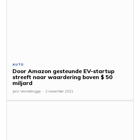
AUTO
Door Amazon gesteunde EV-startup
streeft naar waardering boven $ 50
miljard
Joris Vennebrugge
-
2 november 2021