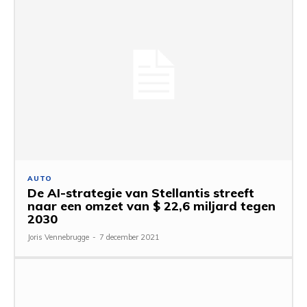
AUTO
De AI-strategie van Stellantis streeft
naar een omzet van $ 22,6 miljard tegen
2030
Joris Vennebrugge
-
7 december 2021