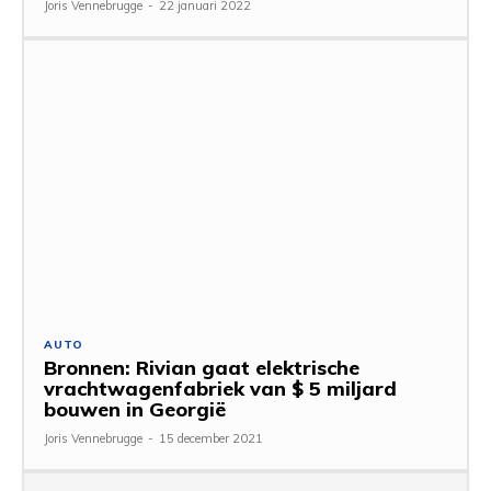
Joris Vennebrugge
-
22 januari 2022
AUTO
Bronnen: Rivian gaat elektrische
vrachtwagenfabriek van $ 5 miljard
bouwen in Georgië
Joris Vennebrugge
-
15 december 2021