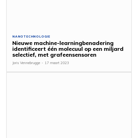
NANOTECHNOLOGIE
Nieuwe machine-learningbenadering
identificeert één molecuul op een miljard
selectief, met grafeensensoren
Joris Vennebrugge
-
17 maart 2023