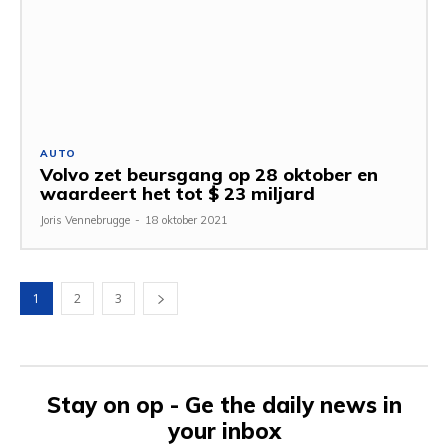
AUTO
Volvo zet beursgang op 28 oktober en
waardeert het tot $ 23 miljard
Joris Vennebrugge
-
18 oktober 2021
1
2
3
Stay on op - Ge the daily news in
your inbox