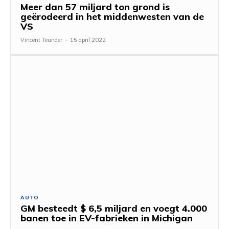
Meer dan 57 miljard ton grond is
geërodeerd in het middenwesten van de
VS
Vincent Teunder
-
15 april 2022
AUTO
GM besteedt $ 6,5 miljard en voegt 4.000
banen toe in EV-fabrieken in Michigan