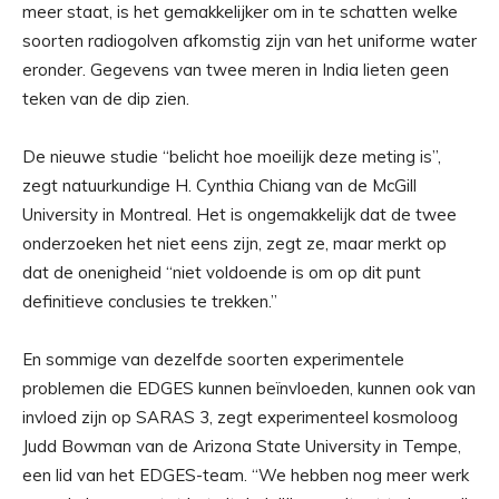
meer staat, is het gemakkelijker om in te schatten welke
soorten radiogolven afkomstig zijn van het uniforme water
eronder. Gegevens van twee meren in India lieten geen
teken van de dip zien.
De nieuwe studie “belicht hoe moeilijk deze meting is”,
zegt natuurkundige H. Cynthia Chiang van de McGill
University in Montreal. Het is ongemakkelijk dat de twee
onderzoeken het niet eens zijn, zegt ze, maar merkt op
dat de onenigheid “niet voldoende is om op dit punt
definitieve conclusies te trekken.”
En sommige van dezelfde soorten experimentele
problemen die EDGES kunnen beïnvloeden, kunnen ook van
invloed zijn op SARAS 3, zegt experimenteel kosmoloog
Judd Bowman van de Arizona State University in Tempe,
een lid van het EDGES-team. “We hebben nog meer werk