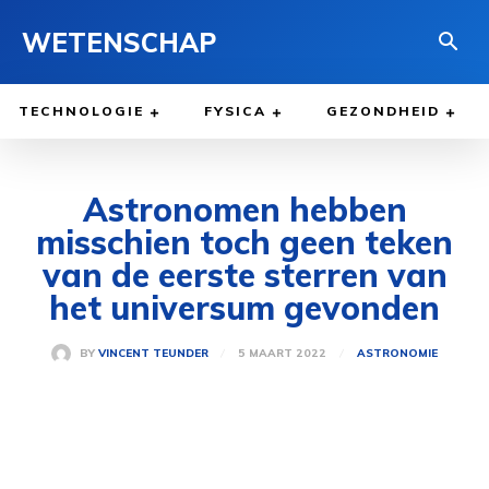
WETENSCHAP
TECHNOLOGIE
FYSICA
GEZONDHEID
Astronomen hebben
misschien toch geen teken
van de eerste sterren van
het universum gevonden
5 MAART 2022
BY
VINCENT TEUNDER
ASTRONOMIE