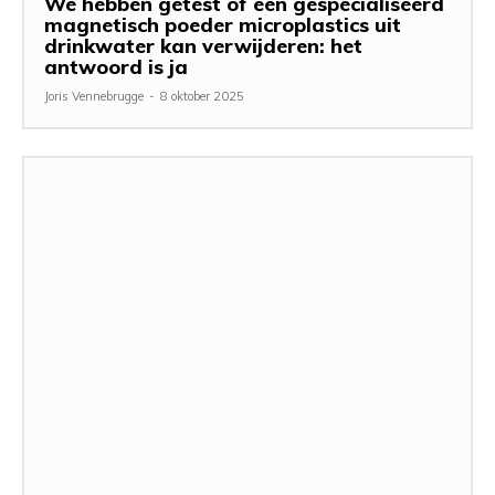
We hebben getest of een gespecialiseerd
magnetisch poeder microplastics uit
drinkwater kan verwijderen: het
antwoord is ja
Joris Vennebrugge
-
8 oktober 2025