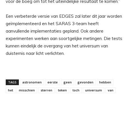
voor de boeg om tot het uiteindelijke resultaat te komen.”
Een verbeterde versie van EDGES zal later dit jaar worden
geïmplementeerd en het SARAS 3-team heeft
aanvullende implementaties gepland. Ook andere
experimenten werken aan soortgelijke metingen. Die tests
kunnen eindelijk de overgang van het universum van
duisternis naar licht verlichten.
TAGS
astronomen
eerste
geen
gevonden
hebben
het
misschien
sterren
teken
toch
universum
van