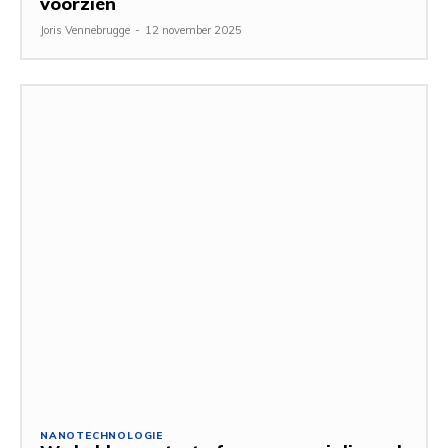
voorzien
Joris Vennebrugge
-
12 november 2025
NANOTECHNOLOGIE