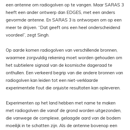
een antenne om radiogolven op te vangen. Maar SARAS 3
heeft een ander ontwerp dan EDGES, met een anders
gevormde antenne. En SARAS 3 is ontworpen om op een
meer te drijven. “Dat geeft ons een heel onderscheidend
voordeel”, zegt Singh.
Op aarde komen radiogolven van verschillende bronnen,
waarmee zorgvuldig rekening moet worden gehouden om
het subtielere signaal van de kosmische dageraad te
onthullen. Een verkeerd begrip van die andere bronnen van
radiogolven kan leiden tot een niet-verklaarde
experimentele fout die onjuiste resultaten kan opleveren.
Experimenten op het land hebben met name te maken
met radiogolven die vanaf de grond worden uitgezonden,
die vanwege de complexe, gelaagde aard van de bodem
moeilijk in te schatten zijn. Als de antenne bovenop een