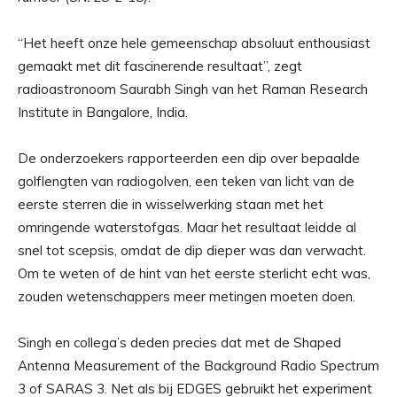
“Het heeft onze hele gemeenschap absoluut enthousiast
gemaakt met dit fascinerende resultaat”, zegt
radioastronoom Saurabh Singh van het Raman Research
Institute in Bangalore, India.
De onderzoekers rapporteerden een dip over bepaalde
golflengten van radiogolven, een teken van licht van de
eerste sterren die in wisselwerking staan ​​met het
omringende waterstofgas. Maar het resultaat leidde al
snel tot scepsis, omdat de dip dieper was dan verwacht.
Om te weten of de hint van het eerste sterlicht echt was,
zouden wetenschappers meer metingen moeten doen.
Singh en collega’s deden precies dat met de Shaped
Antenna Measurement of the Background Radio Spectrum
3 of SARAS 3. Net als bij EDGES gebruikt het experiment