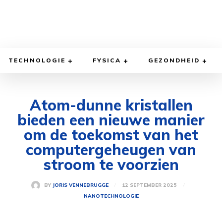
TECHNOLOGIE
FYSICA
GEZONDHEID
Atom-dunne kristallen
bieden een nieuwe manier
om de toekomst van het
computergeheugen van
stroom te voorzien
12 SEPTEMBER 2025
BY
JORIS VENNEBRUGGE
NANOTECHNOLOGIE