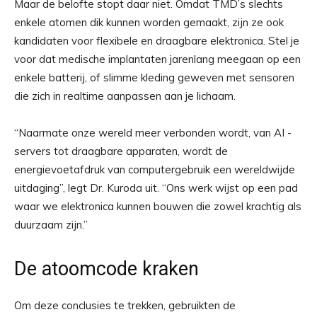
Maar de belofte stopt daar niet. Omdat TMD’s slechts
enkele atomen dik kunnen worden gemaakt, zijn ze ook
kandidaten voor flexibele en draagbare elektronica. Stel je
voor dat medische implantaten jarenlang meegaan op een
enkele batterij, of slimme kleding geweven met sensoren
die zich in realtime aanpassen aan je lichaam.
“Naarmate onze wereld meer verbonden wordt, van AI -
servers tot draagbare apparaten, wordt de
energievoetafdruk van computergebruik een wereldwijde
uitdaging”, legt Dr. Kuroda uit. “Ons werk wijst op een pad
waar we elektronica kunnen bouwen die zowel krachtig als
duurzaam zijn.”
De atoomcode kraken
Om deze conclusies te trekken, gebruikten de