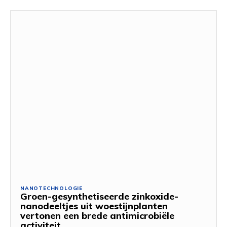
NANOTECHNOLOGIE
Groen-gesynthetiseerde zinkoxide-
nanodeeltjes uit woestijnplanten
vertonen een brede antimicrobiële
activiteit