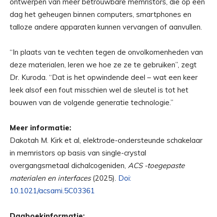
ontwerpen van meer betrouwbare memristors, die op een
dag het geheugen binnen computers, smartphones en
talloze andere apparaten kunnen vervangen of aanvullen.
“In plaats van te vechten tegen de onvolkomenheden van
deze materialen, leren we hoe ze ze te gebruiken”, zegt
Dr. Kuroda. “Dat is het opwindende deel – wat een keer
leek alsof een fout misschien wel de sleutel is tot het
bouwen van de volgende generatie technologie.”
Meer informatie:
Dakotah M. Kirk et al, elektrode-ondersteunde schakelaar
in memristors op basis van single-crystal
overgangsmetaal dichalcogeniden,
ACS -toegepaste
materialen en interfaces
(2025).
Doi:
10.1021/acsami.5C03361
Dagboekinformatie: