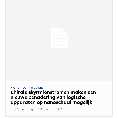
NANOTECHNOLOGIE
Chirale skyrmionstromen maken een
nieuwe benadering van logische
apparaten op nanoschaal mogelijk
Joris Vennebrugge
-
18 november 2025