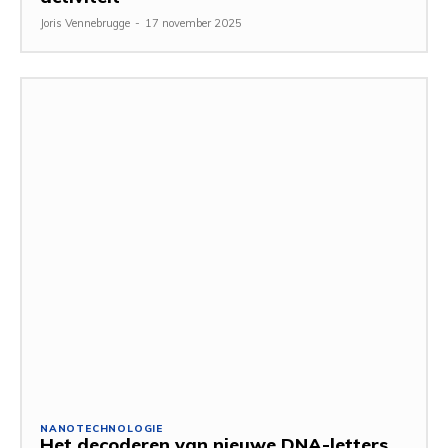
Joris Vennebrugge
-
17 november 2025
NANOTECHNOLOGIE
Het decoderen van nieuwe DNA-letters