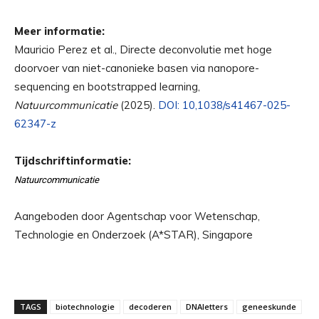
Meer informatie:
Mauricio Perez et al., Directe deconvolutie met hoge
doorvoer van niet-canonieke basen via nanopore-
sequencing en bootstrapped learning,
Natuurcommunicatie
(2025).
DOI: 10,1038/s41467-025-
62347-z
Tijdschriftinformatie:
Natuurcommunicatie
Aangeboden door Agentschap voor Wetenschap,
Technologie en Onderzoek (A*STAR), Singapore
TAGS
biotechnologie
decoderen
DNAletters
geneeskunde