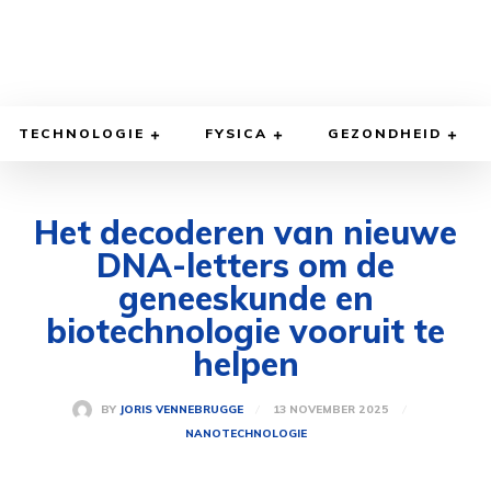
TECHNOLOGIE
FYSICA
GEZONDHEID
Het decoderen van nieuwe
DNA-letters om de
geneeskunde en
biotechnologie vooruit te
helpen
13 NOVEMBER 2025
BY
JORIS VENNEBRUGGE
NANOTECHNOLOGIE