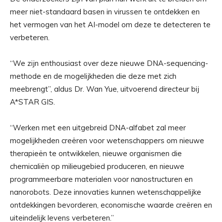
meer niet-standaard basen in virussen te ontdekken en
het vermogen van het AI-model om deze te detecteren te
verbeteren.
“We zijn enthousiast over deze nieuwe DNA-sequencing-
methode en de mogelijkheden die deze met zich
meebrengt”, aldus Dr. Wan Yue, uitvoerend directeur bij
A*STAR GIS.
“Werken met een uitgebreid DNA-alfabet zal meer
mogelijkheden creëren voor wetenschappers om nieuwe
therapieën te ontwikkelen, nieuwe organismen die
chemicaliën op milieugebied produceren, en nieuwe
programmeerbare materialen voor nanostructuren en
nanorobots. Deze innovaties kunnen wetenschappelijke
ontdekkingen bevorderen, economische waarde creëren en
uiteindelijk levens verbeteren.”