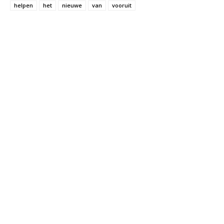
helpen
het
nieuwe
van
vooruit