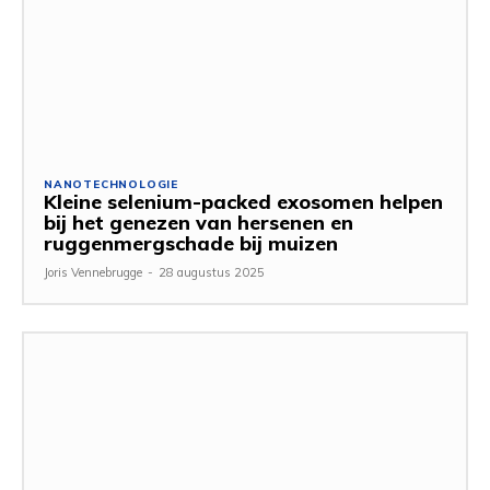
NANOTECHNOLOGIE
Kleine selenium-packed exosomen helpen
bij het genezen van hersenen en
ruggenmergschade bij muizen
Joris Vennebrugge
-
28 augustus 2025