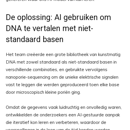
De oplossing: AI gebruiken om
DNA te vertalen met niet-
standaard basen
Het team creëerde een grote bibliotheek van kunstmatig
DNA met zowel standaard als niet-standaard basen in
verschillende combinaties, en gebruikte vervolgens
nanoporie-sequencing om de unieke elektrische signalen
vast te leggen die werden geproduceerd toen elke base
door microscopisch kleine poriën ging.
Omdat de gegevens vaak luidruchtig en onvolledig waren,
ontwikkelden de onderzoekers een AI-gestuurde aanpak
die iteratief kon leren en verbeteren, waardoor de
voorspellingen in de loop van de tijd konden worden