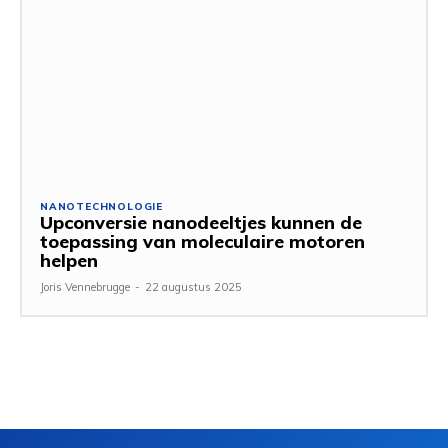
NANOTECHNOLOGIE
Upconversie nanodeeltjes kunnen de
toepassing van moleculaire motoren
helpen
Joris Vennebrugge
-
22 augustus 2025