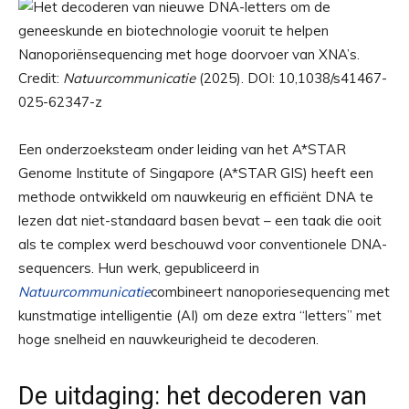
Nanoporiënsequencing met hoge doorvoer van XNA’s.
Credit:
Natuurcommunicatie
(2025). DOI: 10,1038/s41467-
025-62347-z
Een onderzoeksteam onder leiding van het A*STAR
Genome Institute of Singapore (A*STAR GIS) heeft een
methode ontwikkeld om nauwkeurig en efficiënt DNA te
lezen dat niet-standaard basen bevat – een taak die ooit
als te complex werd beschouwd voor conventionele DNA-
sequencers. Hun werk, gepubliceerd in
Natuurcommunicatie
combineert nanoporiesequencing met
kunstmatige intelligentie (AI) om deze extra “letters” met
hoge snelheid en nauwkeurigheid te decoderen.
De uitdaging: het decoderen van