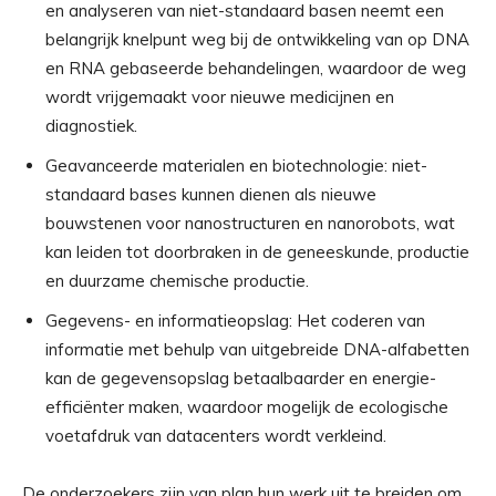
en analyseren van niet-standaard basen neemt een
belangrijk knelpunt weg bij de ontwikkeling van op DNA
en RNA gebaseerde behandelingen, waardoor de weg
wordt vrijgemaakt voor nieuwe medicijnen en
diagnostiek.
Geavanceerde materialen en biotechnologie: niet-
standaard bases kunnen dienen als nieuwe
bouwstenen voor nanostructuren en nanorobots, wat
kan leiden tot doorbraken in de geneeskunde, productie
en duurzame chemische productie.
Gegevens- en informatieopslag: Het coderen van
informatie met behulp van uitgebreide DNA-alfabetten
kan de gegevensopslag betaalbaarder en energie-
efficiënter maken, waardoor mogelijk de ecologische
voetafdruk van datacenters wordt verkleind.
De onderzoekers zijn van plan hun werk uit te breiden om