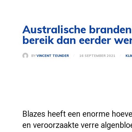
Australische brande
bereik dan eerder we
BY
VINCENT TEUNDER
16 SEPTEMBER 2021
KL
Blazes heeft een enorme hoev
en veroorzaakte verre algenblo