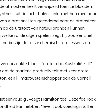
t de atmosfeer heeft verwijderd toen ze bloeiden.
ynthese uit de lucht halen, zinkt met hen mee naar
rvan wordt snel teruggeademd naar de atmosfeer,
en op de uitstoot van natuurbranden kunnen
lke rol de algen spelen, zegt hij, zou een snel
 nodig zijn dat deze chemische processen zou
oorzaakte bloei – “groter dan Australië zelf” –
n om de mariene productiviteit met zeer grote
ton, een klimaatwetenschapper aan de Cornell
.
et eenvoudig”, voegt Hamilton toe. Dezelfde rook
zondheid kan hebben, “levert ook voedingsstoffen