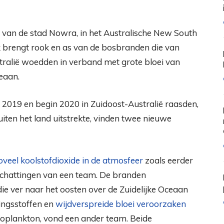
 van de stad Nowra, in het Australische New South
brengt rook en as van de bosbranden die van
tralië woedden in verband met grote bloei van
ceaan.
 2019 en begin 2020 in Zuidoost-Australië raasden,
buiten het land uitstrekte, vinden twee nieuwe
oveel koolstofdioxide in de atmosfeer
zoals eerder
 schattingen van een team. De branden
e ver naar het oosten over de Zuidelijke Oceaan
ingsstoffen en
wijdverspreide bloei veroorzaken
oplankton, vond een ander team. Beide