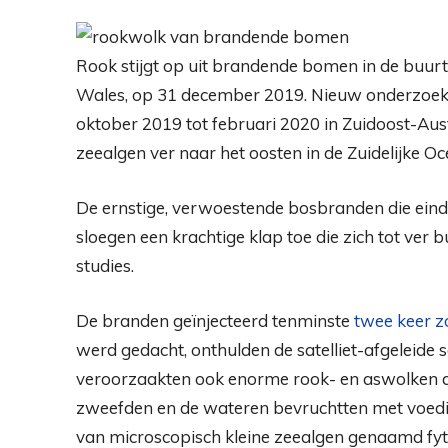
Rook stijgt op uit brandende bomen in de buurt
Wales, op 31 december 2019. Nieuw onderzoek 
oktober 2019 tot februari 2020 in Zuidoost-Aus
zeealgen ver naar het oosten in de Zuidelijke O
De ernstige, verwoestende bosbranden die eind
sloegen een krachtige klap toe die zich tot ver 
studies.
De branden geïnjecteerd tenminste
twee keer z
werd gedacht, onthulden de satelliet-afgeleide
veroorzaakten ook enorme rook- en aswolken di
zweefden en de wateren bevruchtten met voed
van microscopisch kleine zeealgen genaamd fyt