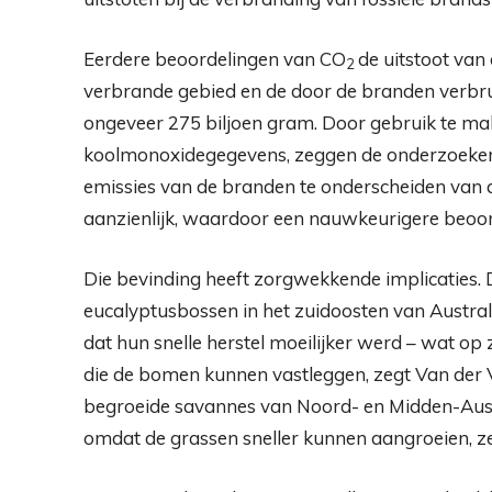
Eerdere beoordelingen van CO
de uitstoot van
2
verbrande gebied en de door de branden verbr
ongeveer 275 biljoen gram. Door gebruik te mak
koolmonoxidegegevens, zeggen de onderzoekers
emissies van de branden te onderscheiden van
aanzienlijk, waardoor een nauwkeurigere beoor
Die bevinding heeft zorgwekkende implicaties.
eucalyptusbossen in het zuidoosten van Austr
dat hun snelle herstel moeilijker werd – wat op 
die de bomen kunnen vastleggen, zegt Van der V
begroeide savannes van Noord- en Midden-Aust
omdat de grassen sneller kunnen aangroeien, zeg