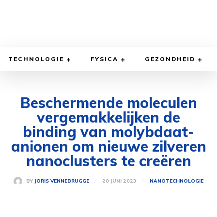
TECHNOLOGIE
FYSICA
GEZONDHEID
Beschermende moleculen
vergemakkelijken de
binding van molybdaat-
anionen om nieuwe zilveren
nanoclusters te creëren
20 JUNI 2023
BY
JORIS VENNEBRUGGE
NANOTECHNOLOGIE