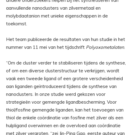
andere onderzoekers helpen bij het synthetiseren van
aanvullende nanoclusters van zilvermetaal en
molybdaatanion met unieke eigenschappen in de
toekomst.
Het team publiceerde de resultaten van hun studie in het
nummer van 11 mei van het tijdschrift
Polyoxometalaten
.
“Om de cluster verder te stabiliseren tijdens de synthese,
of om een ​​diverse clusterstructuur te verkrijgen, wordt
vaak een tweede ligand of een grotere verscheidenheid
aan liganden geïntroduceerd tijdens de synthese van
nanoclusters. In onze studie werd gekozen voor
strategieën voor gemengde ligandbescherming. Voor
thiol/fosfine gemengde liganden, kan het toevoegen van
thiol de enkele coördinatie van fosfine met zilver als een
hulpligand overwinnen en de overvloed aan coördinatie
met zilver vergroten, “zei Jin-Ping Gao, eerste auteur van