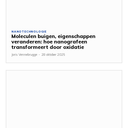
NANOTECHNOLOGIE
Moleculen buigen, eigenschappen
veranderen: hoe nanografeen
transformeert door oxidatie
Joris Vennebrugge
-
28 oktober 2025