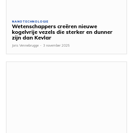
NANOTECHNOLOGIE
Wetenschappers creëren nieuwe
kogelvrije vezels die sterker en dunner
zijn dan Kevlar
Joris Vennebrugge
-
3 november 2025