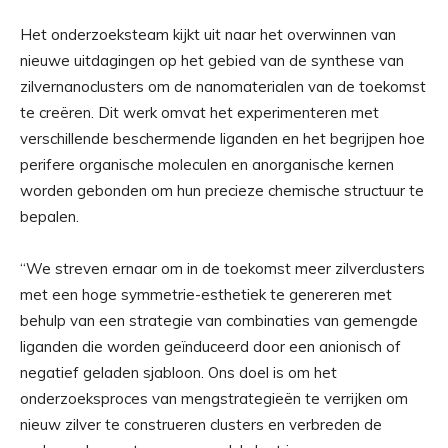
Het onderzoeksteam kijkt uit naar het overwinnen van
nieuwe uitdagingen op het gebied van de synthese van
zilvernanoclusters om de nanomaterialen van de toekomst
te creëren. Dit werk omvat het experimenteren met
verschillende beschermende liganden en het begrijpen hoe
perifere organische moleculen en anorganische kernen
worden gebonden om hun precieze chemische structuur te
bepalen.
“We streven ernaar om in de toekomst meer zilverclusters
met een hoge symmetrie-esthetiek te genereren met
behulp van een strategie van combinaties van gemengde
liganden die worden geïnduceerd door een anionisch of
negatief geladen sjabloon. Ons doel is om het
onderzoeksproces van mengstrategieën te verrijken om
nieuw zilver te construeren clusters en verbreden de