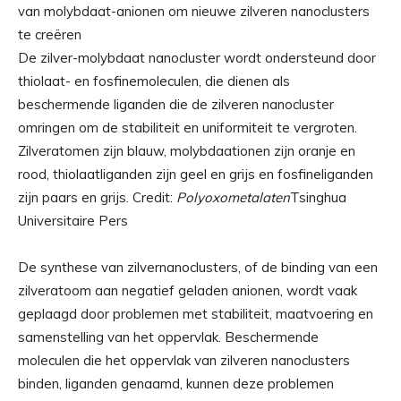
De zilver-molybdaat nanocluster wordt ondersteund door
thiolaat- en fosfinemoleculen, die dienen als
beschermende liganden die de zilveren nanocluster
omringen om de stabiliteit en uniformiteit te vergroten.
Zilveratomen zijn blauw, molybdaationen zijn oranje en
rood, thiolaatliganden zijn geel en grijs en fosfineliganden
zijn paars en grijs. Credit:
Polyoxometalaten
Tsinghua
Universitaire Pers
De synthese van zilvernanoclusters, of de binding van een
zilveratoom aan negatief geladen anionen, wordt vaak
geplaagd door problemen met stabiliteit, maatvoering en
samenstelling van het oppervlak. Beschermende
moleculen die het oppervlak van zilveren nanoclusters
binden, liganden genaamd, kunnen deze problemen