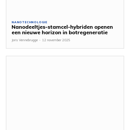
NANOTECHNOLOGIE
Nanodeeltjes-stamcel-hybriden openen
een nieuwe horizon in botregeneratie
Joris Vennebrugge
-
12 november 2025