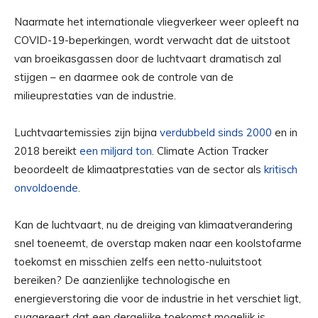
Naarmate het internationale vliegverkeer weer opleeft na
COVID-19-beperkingen, wordt verwacht dat de uitstoot
van broeikasgassen door de luchtvaart dramatisch zal
stijgen – en daarmee ook de controle van de
milieuprestaties van de industrie.
Luchtvaartemissies zijn bijna
verdubbeld sinds 2000
en in
2018 bereikt
een miljard ton
. Climate Action Tracker
beoordeelt de klimaatprestaties van de sector als
kritisch
onvoldoende
.
Kan de luchtvaart, nu de dreiging van klimaatverandering
snel toeneemt, de overstap maken naar een koolstofarme
toekomst en misschien zelfs een netto-nuluitstoot
bereiken? De aanzienlijke technologische en
energieverstoring die voor de industrie in het verschiet ligt,
suggereert dat een dergelijke toekomst mogelijk is.