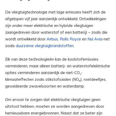
De vliegtuigtechnologie met lage emissies heeft zich de
afgelopen vijf jaar aanzienlijk ontwikkeld. Ontwikkelingen
zijn onder meer elektrische en hybride vliegtuigen
(aangedreven door waterstof of een batterij) – zoals die
wordt ontwikkeld door
Airbus
,
Rolls Royce
en
Nul Avia
-net
zoals
duurzame vliegtuigbrandstoffen
.
Elk van deze technologieën kan de koolstofemissies
verminderen, maar alleen batterij- en waterstofelektrische
opties verminderen aanzienlijk de niet-CO₂-
klimaateffecten zoals stikstofoxiden (NO
), roetdeeltjes,
x
geoxideerde zwavelsoorten en waterdamp.
Om ervoor te zorgen dat elektrische vliegtuigen geen
uitstoot hebben, moeten ze worden aangedreven door
hernieuwbare energiebronnen. Naast dat ze beter zijn