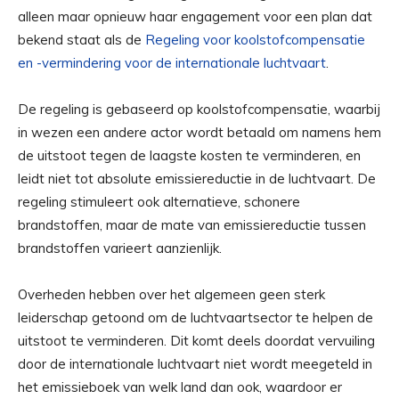
alleen maar opnieuw haar engagement voor een plan dat
bekend staat als de
Regeling voor koolstofcompensatie
en -vermindering voor de internationale luchtvaart
.
De regeling is gebaseerd op koolstofcompensatie, waarbij
in wezen een andere actor wordt betaald om namens hem
de uitstoot tegen de laagste kosten te verminderen, en
leidt niet tot absolute emissiereductie in de luchtvaart. De
regeling stimuleert ook alternatieve, schonere
brandstoffen, maar de mate van emissiereductie tussen
brandstoffen varieert aanzienlijk.
Overheden hebben over het algemeen geen sterk
leiderschap getoond om de luchtvaartsector te helpen de
uitstoot te verminderen. Dit komt deels doordat vervuiling
door de internationale luchtvaart niet wordt meegeteld in
het emissieboek van welk land dan ook, waardoor er