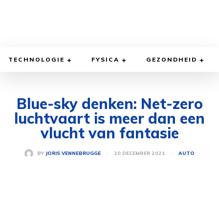
TECHNOLOGIE
FYSICA
GEZONDHEID
Blue-sky denken: Net-zero
luchtvaart is meer dan een
vlucht van fantasie
20 DECEMBER 2021
BY
JORIS VENNEBRUGGE
AUTO