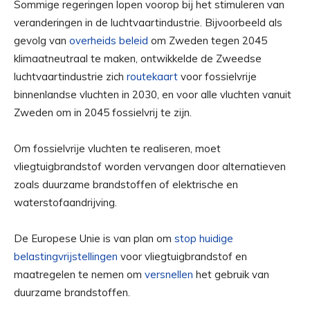
Sommige regeringen lopen voorop bij het stimuleren van
veranderingen in de luchtvaartindustrie. Bijvoorbeeld als
gevolg van
overheids beleid
om Zweden tegen 2045
klimaatneutraal te maken, ontwikkelde de Zweedse
luchtvaartindustrie zich
routekaart
voor fossielvrije
binnenlandse vluchten in 2030, en voor alle vluchten vanuit
Zweden om in 2045 fossielvrij te zijn.
Om fossielvrije vluchten te realiseren, moet
vliegtuigbrandstof worden vervangen door alternatieven
zoals duurzame brandstoffen of elektrische en
waterstofaandrijving.
De Europese Unie is van plan om
stop huidige
belastingvrijstellingen
voor vliegtuigbrandstof en
maatregelen te nemen om
versnellen
het gebruik van
duurzame brandstoffen.