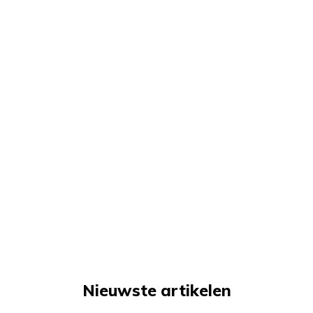
Nieuwste artikelen