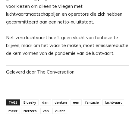
voor kiezen om alleen te vliegen met
luchtvaartmaatschappijen en operators die zich hebben
gecommitteerd aan een netto-nuluitstoot.
Net-zero luchtvaart hoeft geen vlucht van fantasie te
blijven, maar om het waar te maken, moet emissiereductie
de kern vormen van de pandemie van de luchtvaart.
Geleverd door The Conversation
TAGS
Bluesky
dan
denken
een
fantasie
luchtvaart
meer
Netzero
van
vlucht