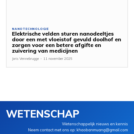
NANOTECHNOLOGIE
Elektrische velden sturen nanodeeltjes
door een met vloeistof gevuld doolhof en
zorgen voor een betere afgifte en
zuivering van medicijnen
Joris Vennebrugge
-
11 november 2025
WETENSCHAP
Wetenschappelijk nieuws en kennis
Neem contact met ons op: khaobanmuang@gmail.com