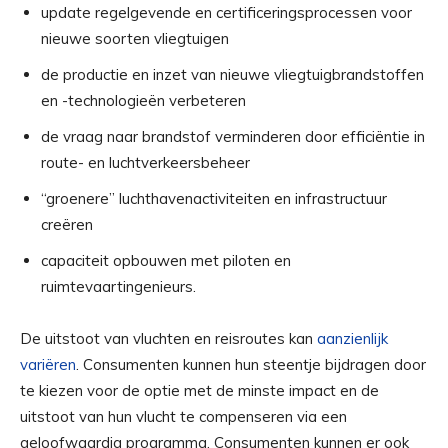
update regelgevende en certificeringsprocessen voor
nieuwe soorten vliegtuigen
de productie en inzet van nieuwe vliegtuigbrandstoffen
en -technologieën verbeteren
de vraag naar brandstof verminderen door efficiëntie in
route- en luchtverkeersbeheer
“groenere” luchthavenactiviteiten en infrastructuur
creëren
capaciteit opbouwen met piloten en
ruimtevaartingenieurs.
De uitstoot van vluchten en reisroutes kan
aanzienlijk
variëren
. Consumenten kunnen hun steentje bijdragen door
te kiezen voor de optie met de minste impact en de
uitstoot van hun vlucht te compenseren via een
geloofwaardig programma. Consumenten kunnen er ook