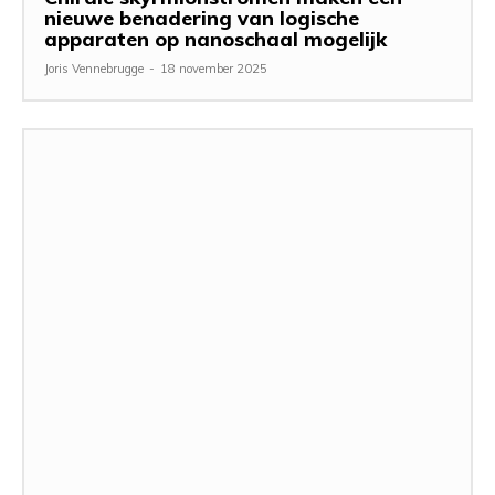
nieuwe benadering van logische
apparaten op nanoschaal mogelijk
Joris Vennebrugge
-
18 november 2025