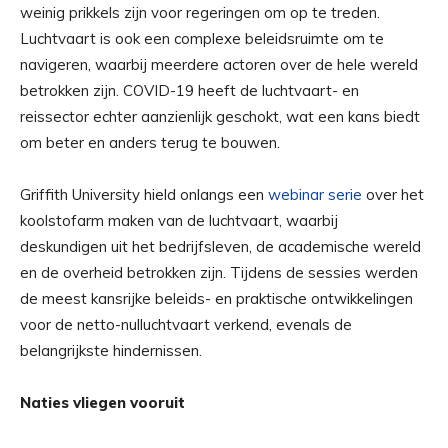
weinig prikkels zijn voor regeringen om op te treden.
Luchtvaart is ook een complexe beleidsruimte om te
navigeren, waarbij meerdere actoren over de hele wereld
betrokken zijn. COVID-19 heeft de luchtvaart- en
reissector echter aanzienlijk geschokt, wat een kans biedt
om beter en anders terug te bouwen.
Griffith University hield onlangs een
webinar serie
over het
koolstofarm maken van de luchtvaart, waarbij
deskundigen uit het bedrijfsleven, de academische wereld
en de overheid betrokken zijn. Tijdens de sessies werden
de meest kansrijke beleids- en praktische ontwikkelingen
voor de netto-nulluchtvaart verkend, evenals de
belangrijkste hindernissen.
Naties vliegen vooruit