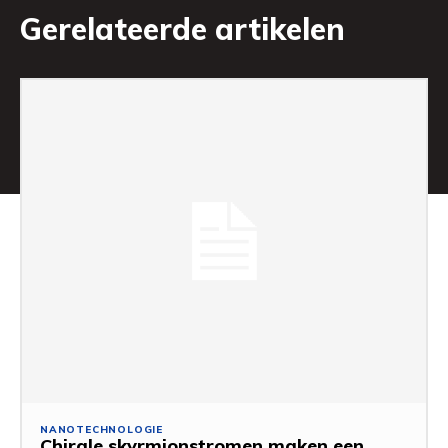
Gerelateerde artikelen
NANOTECHNOLOGIE
Chirale skyrmionstromen maken een