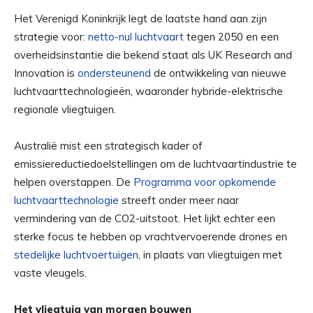
Het Verenigd Koninkrijk legt de laatste hand aan zijn
strategie voor:
netto-nul luchtvaart
tegen 2050 en een
overheidsinstantie die bekend staat als UK Research and
Innovation is
ondersteunend
de ontwikkeling van nieuwe
luchtvaarttechnologieën, waaronder hybride-elektrische
regionale vliegtuigen.
Australië mist een strategisch kader of
emissiereductiedoelstellingen om de luchtvaartindustrie te
helpen overstappen. De
Programma voor opkomende
luchtvaarttechnologie
streeft onder meer naar
vermindering van de CO2-uitstoot. Het lijkt echter een
sterke focus te hebben op vrachtvervoerende drones en
stedelijke luchtvoertuigen
, in plaats van vliegtuigen met
vaste vleugels.
Het vliegtuig van morgen bouwen