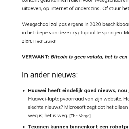
uitgeven, op internet of anderszins . Of stuur h
Weegschaal zal pas ergens in 2020 beschikbaar 
in het diepe van deze cryptopool te springen. Maa
zien.
[TechCrunch]
VERWANT:
Bitcoin is geen valuta, het is een 
In ander nieuws:
Huawei heeft eindelijk goed nieuws, nou j
Huawei-laptopvoorraad van zijn website. Het
slechte nieuws? Microsoft zegt dat het alleen
weg is; het is weg.
[The Verge]
Texanen kunnen binnenkort een robotpiz