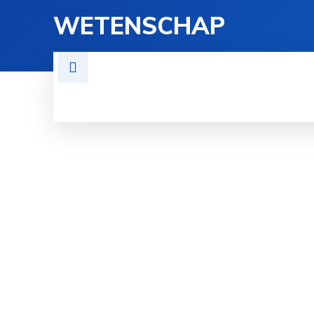
WETENSCHAP
TECHNOLOGIE
FYSICA
GE