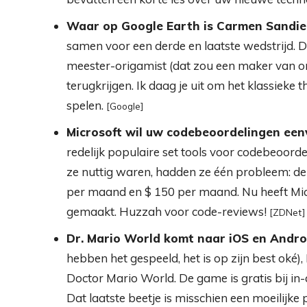
Waar op Google Earth is Carmen Sandi
samen voor een derde en laatste wedstrijd. 
meester-origamist (dat zou een maker van ori
terugkrijgen. Ik daag je uit om het klassieke th
spelen.
[Google]
Microsoft wil uw codebeoordelingen ee
redelijk populaire set tools voor codebeoorde
ze nuttig waren, hadden ze één probleem: de 
per maand en $ 150 per maand. Nu heeft Micr
gemaakt. Huzzah voor code-reviews!
[ZDNet]
Dr. Mario World komt naar iOS en Andro
hebben het gespeeld, het is op zijn best oké)
Doctor Mario World. De game is gratis bij in
Dat laatste beetje is misschien een moeilijke 