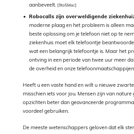
aanbeveelt.
[9to5Mac]
Robocalls zijn overweldigende ziekenhuize
moderne plaag en het probleem is alleen ma
beste oplossing om je telefoon niet op te ne
ziekenhuis moet elk telefoontje beantwoorde
wat een belangrijk telefoontje is. Maar het
ontving in een periode van twee uur meer da
de overheid en onze telefoonmaatschappijen
Heeft u een vaste hand en wilt u nieuwe zwarte 
misschien iets voor jou. Mensen zijn van nature
opzichten beter dan geavanceerde programma’s.
voordeel gebruiken.
De meeste wetenschappers geloven dat elk sterr