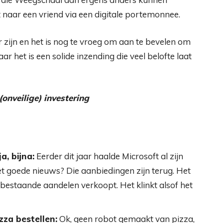
et naar een vriend via een digitale portemonnee.
zijn en het is nog te vroeg om aan te bevelen om
r het is een solide inzending die veel belofte laat
(onveilige) investering
a, bijna:
Eerder dit jaar haalde Microsoft al zijn
 goede nieuws? Die aanbiedingen zijn terug. Het
 bestaande aandelen verkoopt. Het klinkt alsof het
za bestellen:
Ok, geen robot gemaakt van pizza,