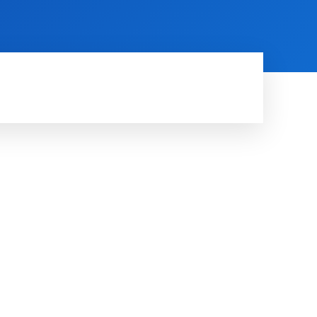
RDE
RUIMTE
MORE