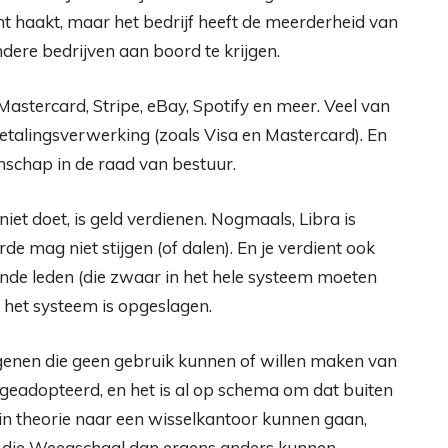
nt haakt, maar het bedrijf heeft de meerderheid van
ere bedrijven aan boord te krijgen.
Mastercard, Stripe, eBay, Spotify en meer. Veel van
etalingsverwerking (zoals Visa en Mastercard). En
nschap in de raad van bestuur.
iet doet, is geld verdienen. Nogmaals, Libra is
e mag niet stijgen (of dalen). En je verdient ook
ende leden (die zwaar in het hele systeem moeten
n het systeem is opgeslagen.
egenen die geen gebruik kunnen of willen maken van
geadopteerd, en het is al op schema om dat buiten
in theorie naar een wisselkantoor kunnen gaan,
n die Weegschaal dan ergens anders kunnen