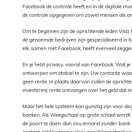
Facebook de controle heeft en in de digitale mu
de controle opgegeven om zowel mensen als and
Om te beginnen zijn de oprichtende leden Visa, 
de genoemde bedrijven zijn gespecialiseerd in b
elk, samen met Facebook, heeft evenveel zegge
En je hebt privacy, vooral van Facebook. Wat je n
ontworpen om stabiel te zijn. Uw contante waard
geen rente. In plaats daarvan zullen de opricht
investeren) rente ontvangen over het geld dat i
Maar het hele systeem kan gunstig zijn voor d
banken. Als Weegschaal op grote schaal wordt 
de poort te doen, dan zou iemand zonder bank 
contant geld kunnen ruilen voor Weegschaal e