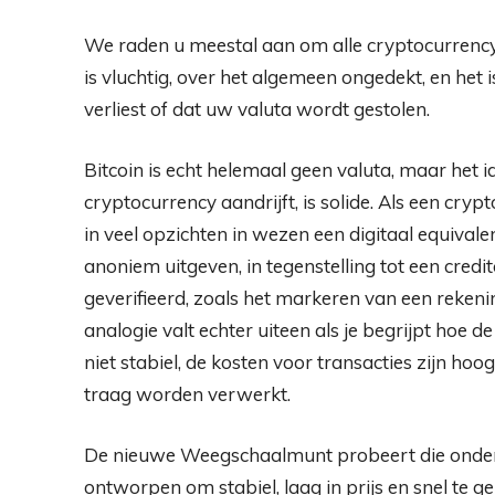
We raden u meestal aan om alle cryptocurrency-
is vluchtig, over het algemeen ongedekt, en het 
verliest of dat uw valuta wordt gestolen.
Bitcoin is echt helemaal geen valuta, maar het i
cryptocurrency aandrijft, is solide. Als een cr
in veel opzichten in wezen een digitaal equivale
anoniem uitgeven, in tegenstelling tot een credi
geverifieerd, zoals het markeren van een rekenin
analogie valt echter uiteen als je begrijpt hoe 
niet stabiel, de kosten voor transacties zijn ho
traag worden verwerkt.
De nieuwe Weegschaalmunt probeert die onderl
ontworpen om stabiel, laag in prijs en snel te g