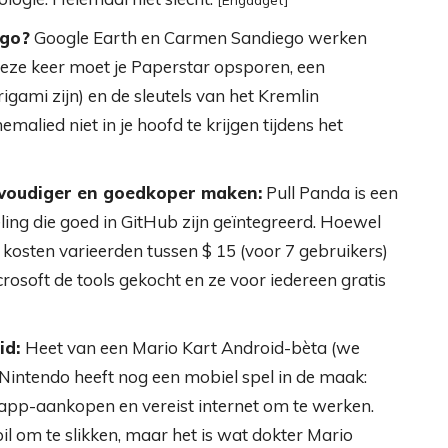
ego?
Google Earth en Carmen Sandiego werken
Deze keer moet je Paperstar opsporen, een
gami zijn) en de sleutels van het Kremlin
emalied niet in je hoofd te krijgen tijdens het
nvoudiger en goedkoper maken:
Pull Panda is een
ling die goed in GitHub zijn geïntegreerd. Hoewel
kosten varieerden tussen $ 15 (voor 7 gebruikers)
osoft de tools gekocht en ze voor iedereen gratis
id:
Heet van een Mario Kart Android-bèta (we
, Nintendo heeft nog een mobiel spel in de maak:
-app-aankopen en vereist internet om te werken.
pil om te slikken, maar het is wat dokter Mario