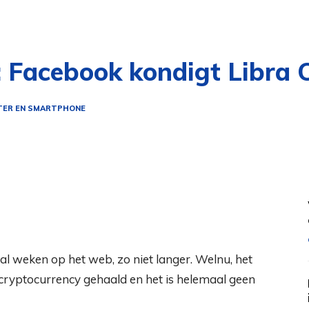
 Facebook kondigt Libra 
ER EN SMARTPHONE
l weken op het web, zo niet langer. Welnu, het
e cryptocurrency gehaald en het is helemaal geen