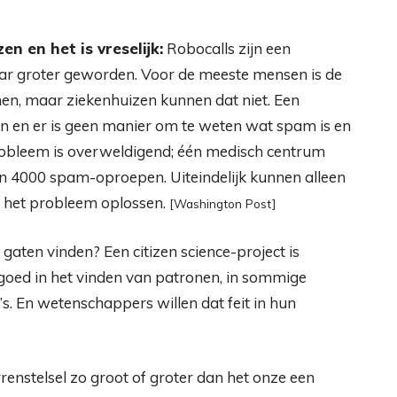
n en het is vreselijk:
Robocalls zijn een
ar groter geworden. Voor de meeste mensen is de
men, maar ziekenhuizen kunnen dat niet. Een
n en er is geen manier om te weten wat spam is en
 probleem is overweldigend; één medisch centrum
n 4000 spam-oproepen. Uiteindelijk kunnen alleen
 het probleem oplossen.
[Washington Post]
gaten vinden? Een citizen science-project is
 goed in het vinden van patronen, in sommige
 En wetenschappers willen dat feit in hun
enstelsel zo groot of groter dan het onze een