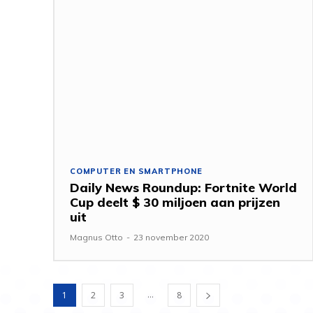
COMPUTER EN SMARTPHONE
Daily News Roundup: Fortnite World
Cup deelt $ 30 miljoen aan prijzen
uit
Magnus Otto
-
23 november 2020
...
1
2
3
8