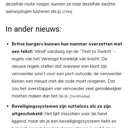
dezelfde route volgen, kunnen ze naar dezelfde slechte
aanwijzingen luisteren als jij.
[CNN]
In ander nieuws:
Britse burgers kunnen hun nummer overzetten met
een tekst:
Vanaf vandaag zijn de “Text to Switch” -
regels van het Verenigd Koninkrijk van kracht. De
nieuwe regels stellen dat wanneer een klant zijn
vervoerder sms’t voor een port-outcode, de vervoerder
binnen een minuut met die code moet reageren. Dat
zou het overstappen van vervoerder veel gemakkelijker
moeten maken dan het nu is.
[TechRadar]
Beveiligingssystemen zijn nutteloos als ze zijn
uitgeschakeld:
Het lijkt misschien voor de hand
liggend, maar als je een beveiligingssysteem hebt en