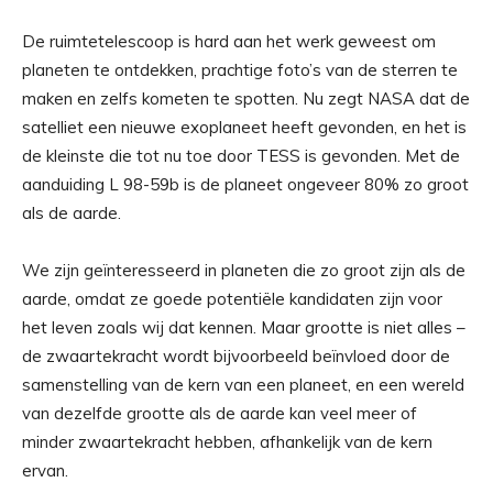
De ruimtetelescoop is hard aan het werk geweest om
planeten te ontdekken, prachtige foto’s van de sterren te
maken en zelfs kometen te spotten. Nu zegt NASA dat de
satelliet een nieuwe exoplaneet heeft gevonden, en het is
de kleinste die tot nu toe door TESS is gevonden. Met de
aanduiding L 98-59b is de planeet ongeveer 80% zo groot
als de aarde.
We zijn geïnteresseerd in planeten die zo groot zijn als de
aarde, omdat ze goede potentiële kandidaten zijn voor
het leven zoals wij dat kennen. Maar grootte is niet alles –
de zwaartekracht wordt bijvoorbeeld beïnvloed door de
samenstelling van de kern van een planeet, en een wereld
van dezelfde grootte als de aarde kan veel meer of
minder zwaartekracht hebben, afhankelijk van de kern
ervan.