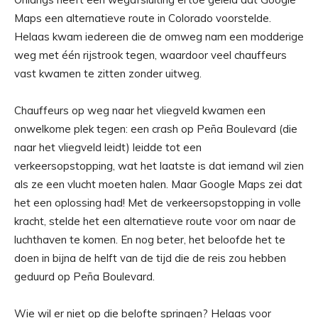
Maps een alternatieve route in Colorado voorstelde.
Helaas kwam iedereen die de omweg nam een ​​modderige
weg met één rijstrook tegen, waardoor veel chauffeurs
vast kwamen te zitten zonder uitweg.
Chauffeurs op weg naar het vliegveld kwamen een
onwelkome plek tegen: een crash op Peña Boulevard (die
naar het vliegveld leidt) leidde tot een
verkeersopstopping, wat het laatste is dat iemand wil zien
als ze een vlucht moeten halen. Maar Google Maps zei dat
het een oplossing had! Met de verkeersopstopping in volle
kracht, stelde het een alternatieve route voor om naar de
luchthaven te komen. En nog beter, het beloofde het te
doen in bijna de helft van de tijd die de reis zou hebben
geduurd op Peña Boulevard.
Wie wil er niet op die belofte springen? Helaas voor