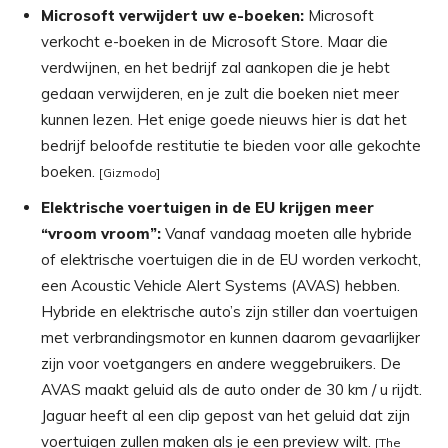
Microsoft verwijdert uw e-boeken:
Microsoft
verkocht e-boeken in de Microsoft Store. Maar die
verdwijnen, en het bedrijf zal aankopen die je hebt
gedaan verwijderen, en je zult die boeken niet meer
kunnen lezen. Het enige goede nieuws hier is dat het
bedrijf beloofde restitutie te bieden voor alle gekochte
boeken.
[Gizmodo]
Elektrische voertuigen in de EU krijgen meer
“vroom vroom”:
Vanaf vandaag moeten alle hybride
of elektrische voertuigen die in de EU worden verkocht,
een Acoustic Vehicle Alert Systems (AVAS) hebben.
Hybride en elektrische auto’s zijn stiller dan voertuigen
met verbrandingsmotor en kunnen daarom gevaarlijker
zijn voor voetgangers en andere weggebruikers. De
AVAS maakt geluid als de auto onder de 30 km / u rijdt.
Jaguar heeft al een clip gepost van het geluid dat zijn
voertuigen zullen maken als je een preview wilt.
[The