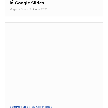
in Google Slides
Magnus Otto
-
2 oktober 2021
COMPUTER EN SMARTPHONE