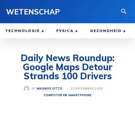
WETENSCHAP
TECHNOLOGIE
FYSICA
GEZONDHEID
Daily News Roundup:
Google Maps Detour
Strands 100 Drivers
21 NOVEMBER 2020
BY
MAGNUS OTTO
COMPUTER EN SMARTPHONE