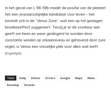
In het geval van L 98-59b maakt de positie van de planeet
het een onwaarschijnlijke kandidaat voor leven – het
bevindt zich in de “Venus Zone”, wat een op hol geslagen
broeikaseffect suggereert. Tenzij je er de voorkeur aan
geeft om heen en weer geslingerd te worden door
constante winden op orkaanniveau en gehavend door zure
regen, is Venus een vreselijke plek voor alles wat leeft.
[Engadget]
TAGS
Daily
Detour
Drivers
Google
Maps
News
Roundup
Strands