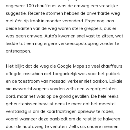
ongeveer 100 chauffeurs was de omweg een vreselijke
suggestie. Recente stormen hebben de onverharde weg
met één rijstrook in modder veranderd. Erger nog, aan
beide kanten van de weg waren steile greppels, dus er
was geen omweg. Auto’s kwamen snel vast te zitten, wat
leidde tot een nog ergere verkeersopstopping zonder te
ontsnappen.
Het blijkt dat de weg die Google Maps zo veel chauffeurs
aflegde, misschien niet toegankelijk was voor het publiek
en de toestroom van massaal verkeer niet aankon. Lokale
nieuwsvrachtwagens vonden zelfs een wegafgesloten
bord, maar het was op de grond gevallen. De hele reeks
gebeurtenissen bewijst eens te meer dat het meestal
verstandig is om de kaartrichtingen opnieuw te raden,
vooral wanneer deze aanbiedt om de reistijd te halveren
door de hoofdweg te verlaten. Zelfs als andere mensen