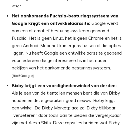
Verge]
Het aankomende Fuchsia-besturingssysteem van
Google krijgt een ontwikkelaarssite:
Google werkt
aan een alternatief besturingssysteem genaamd
Fuschia. Het is geen Linux, het is geen Chrome en het is
geen Android. Maar het kan ergens tussen al die opties
liggen. Nu heeft Google een ontwikkelaarssite geopend
voor iedereen die geïnteresseerd is in het nader
bekijken van het aankomende besturingssysteem.
[9to5Google]
Bixby krijgt een vaardighedenwinkel van derden:
Als je een van de tientallen mensen bent die van Bixby
houden en deze gebruiken, goed nieuws: Bixby krijgt
een winkel. De Bixby Marketplace zal Bixby blijkbaar
“verbeteren” door tools aan te bieden die vergelijkbaar
zijn met Alexa Skills. Deze capsules breiden wat Bixby