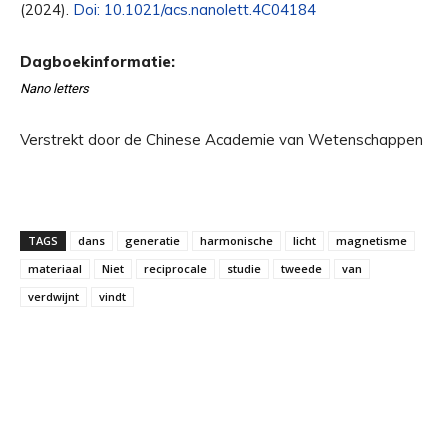
(2024).
Doi: 10.1021/acs.nanolett.4C04184
Dagboekinformatie:
Nano letters
Verstrekt door de Chinese Academie van Wetenschappen
TAGS
dans
generatie
harmonische
licht
magnetisme
materiaal
Niet
reciprocale
studie
tweede
van
verdwijnt
vindt