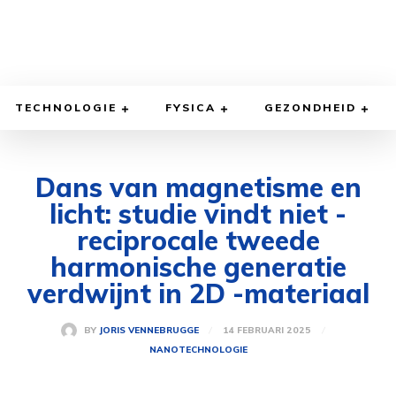
TECHNOLOGIE
FYSICA
GEZONDHEID
Dans van magnetisme en
licht: studie vindt niet -
reciprocale tweede
harmonische generatie
verdwijnt in 2D -materiaal
14 FEBRUARI 2025
BY
JORIS VENNEBRUGGE
NANOTECHNOLOGIE