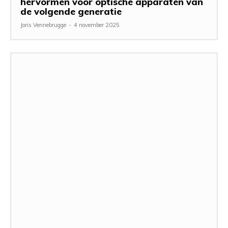
hervormen voor optische apparaten van
de volgende generatie
Joris Vennebrugge
-
4 november 2025