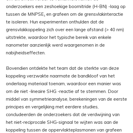
onderzoekers een zeshoekige boornitride (H-BN) -laag op
tussen de MNPSE₃ en grafeen om de grensvlakinteractie
te isoleren. Hun experimenten onthulden dat de
grensvlakkoppeling zich over een lange afstand (> 40 nm)
uitstrekte, waardoor het typische bereik van enkele
nanometer aanzienlijk werd waargenomen in de
nabijheidseffecten.
Bovendien ontdekte het team dat de sterkte van deze
koppeling verzwakte naarmate de bandkloof van het
onderlaag materiaal toenam, waardoor een manier was
om de niet -lineaire SHG -reactie af te stemmen. Door
middel van symmetrieanalyse, berekeningen van de eerste
principes en vergelijking met eerdere studies,
concludeerden de onderzoekers dat de verdwijning van
het niet-reciprocale SHG-signaal te wijten was aan de
koppeling tussen de oppervlakteplasmonen van grafeen