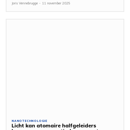
Joris Vennebrugge
-
11 november 2025
NANOTECHNOLOGIE
Licht kan atomaire halfgeleiders