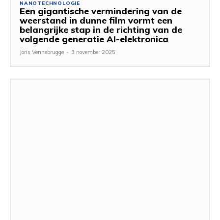
NANOTECHNOLOGIE
Een gigantische vermindering van de
weerstand in dunne film vormt een
belangrijke stap in de richting van de
volgende generatie AI-elektronica
Joris Vennebrugge
-
3 november 2025