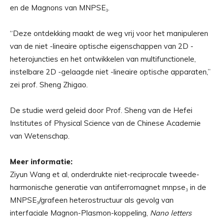
en de Magnons van MNPSE₃.
“Deze ontdekking maakt de weg vrij voor het manipuleren
van de niet -lineaire optische eigenschappen van 2D -
heterojuncties en het ontwikkelen van multifunctionele,
instelbare 2D -gelaagde niet -lineaire optische apparaten,”
zei prof. Sheng Zhigao.
De studie werd geleid door Prof. Sheng van de Hefei
Institutes of Physical Science van de Chinese Academie
van Wetenschap.
Meer informatie:
Ziyun Wang et al, onderdrukte niet-reciprocale tweede-
harmonische generatie van antiferromagnet mnpse₃ in de
MNPSE₃/grafeen heterostructuur als gevolg van
interfaciale Magnon-Plasmon-koppeling,
Nano letters