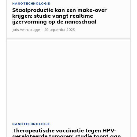
NANOTECHNOLOGIE
Staalproductie kan een make-over
krijgen: studie vangt realtime
ijzervorming op de nanoschaal
Joris Vennebrugge
-
29 september 2025
NANOTECHNOLOGIE
Therapeutische vaccinatie tegen HPV-
gerelateerde tumoren: studie toont aan