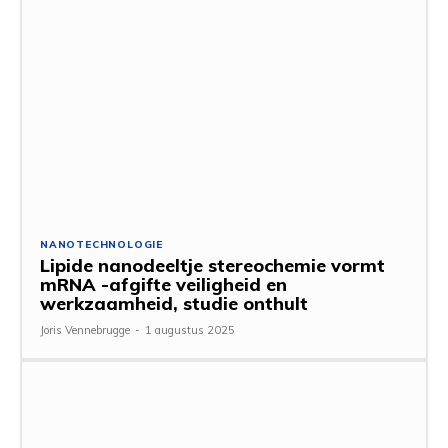
NANOTECHNOLOGIE
Lipide nanodeeltje stereochemie vormt
mRNA -afgifte veiligheid en
werkzaamheid, studie onthult
Joris Vennebrugge
-
1 augustus 2025