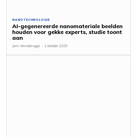
NANOTECHNOLOGIE
AI-gegenereerde nanomateriale beelden
houden voor gekke experts, studie toont
aan
Joris Vennebrugge
-
2 oktober 2025