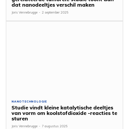
dat nanodeeltjes verschil maken
Joris Vennebrugge
-
2 september 2025
NANOTECHNOLOGIE
Studie vindt kleine katalytische deeltjes
van vorm om koolstofdioxide -reacties te
sturen
Joris Vennebrugge
-
7 augustus 2025