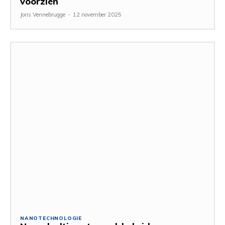
voorzien
Joris Vennebrugge
-
12 november 2025
NANOTECHNOLOGIE