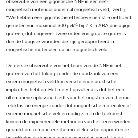
observatie van een gigantische NNE in een niet-
magnetisch materiaal onder nul magnetisch veld,” zei hij.
“We hebben een gigantische effectieve nernst -coëfficiënt
-1
gemeten van maximaal 300 µvk
bij 2 K in ABA driejagige
grafeen, dat ongeveer twee orden van grootte groter is
dan de hoogste waarden die zijn gerapporteerd in
magnetische materialen op nul magnetisch veld. “
De eerste observatie van het team van de NNE in het
grafeen van het trilaag zonder de noodzaak van een
extern magnetisch veld kan verschillende praktische
implicaties hebben. Het meest opvallend is dat het een
alternatieve oplossing biedt voor het oogsten van thermo
-elektrische energie zonder dat magnetische materialen of
externe magnetische velden nodig zijn. In de toekomst
kunnen de experimentele methoden van het team worden
gebruikt om compactere thermo-elektrische apparaten te
ontwikkelen die kunnen worden ingezet in verschillende