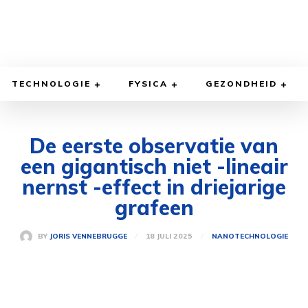
TECHNOLOGIE
FYSICA
GEZONDHEID
De eerste observatie van
een gigantisch niet -lineair
nernst -effect in driejarige
grafeen
18 JULI 2025
BY
JORIS VENNEBRUGGE
NANOTECHNOLOGIE