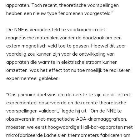
apparaten. Toch recent, theoretische voorspellingen
hebben een nieuw type fenomenen voorgesteld.”
De NNE is verondersteld te voorkomen in niet-
magnetische materialen zonder de noodzaak om een
extern magnetisch veld toe te passen. Hoewel dit zeer
voordelig zou kunnen zijn voor de ontwikkeling van
apparaten die warmte in elektrische stroom kunnen
omzetten, was het effect tot nu toe moeilijk te realiseren
experimenteel gebleken.
“Ons primaire doel was om de eerste te zijn die dit effect
experimenteel observeerde en de recente theoretische
voorspellingen valideert,” legde hij uit. “Om de NNE te
observeren in niet-magnetische ABA-driemaaggrafeen,
moesten we eerst hoogwaardige Hall-bar-apparaten met
microfabriceerde kachels en thermometers fabriceren om