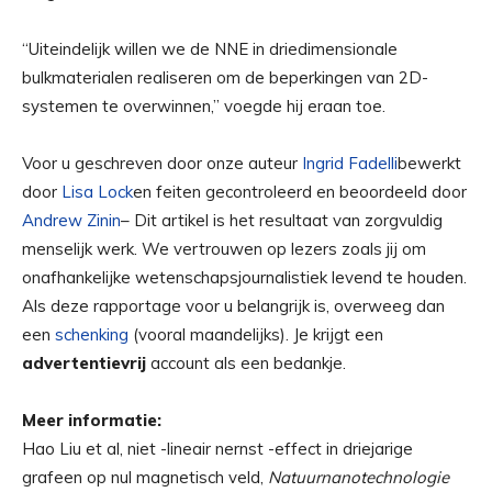
“Uiteindelijk willen we de NNE in driedimensionale
bulkmaterialen realiseren om de beperkingen van 2D-
systemen te overwinnen,” voegde hij eraan toe.
Voor u geschreven door onze auteur
Ingrid Fadelli
bewerkt
door
Lisa Lock
en feiten gecontroleerd en beoordeeld door
Andrew Zinin
– Dit artikel is het resultaat van zorgvuldig
menselijk werk. We vertrouwen op lezers zoals jij om
onafhankelijke wetenschapsjournalistiek levend te houden.
Als deze rapportage voor u belangrijk is, overweeg dan
een
schenking
(vooral maandelijks). Je krijgt een
advertentievrij
account als een bedankje.
Meer informatie:
Hao Liu et al, niet -lineair nernst -effect in driejarige
grafeen op nul magnetisch veld,
Natuurnanotechnologie