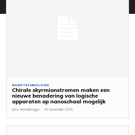
NANOTECHNOLOGIE
Chirale skyrmionstromen maken een
nieuwe benadering van logische
apparaten op nanoschaal mogelijk
Joris Vennebrugge
-
18 november 2025