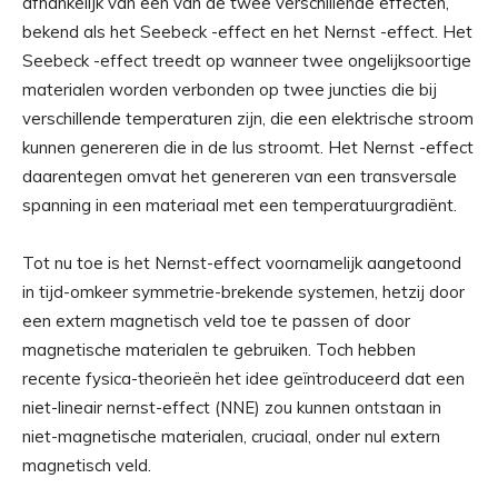
afhankelijk van een van de twee verschillende effecten,
bekend als het Seebeck -effect en het Nernst -effect. Het
Seebeck -effect treedt op wanneer twee ongelijksoortige
materialen worden verbonden op twee juncties die bij
verschillende temperaturen zijn, die een elektrische stroom
kunnen genereren die in de lus stroomt. Het Nernst -effect
daarentegen omvat het genereren van een transversale
spanning in een materiaal met een temperatuurgradiënt.
Tot nu toe is het Nernst-effect voornamelijk aangetoond
in tijd-omkeer symmetrie-brekende systemen, hetzij door
een extern magnetisch veld toe te passen of door
magnetische materialen te gebruiken. Toch hebben
recente fysica-theorieën het idee geïntroduceerd dat een
niet-lineair nernst-effect (NNE) zou kunnen ontstaan in
niet-magnetische materialen, cruciaal, onder nul extern
magnetisch veld.