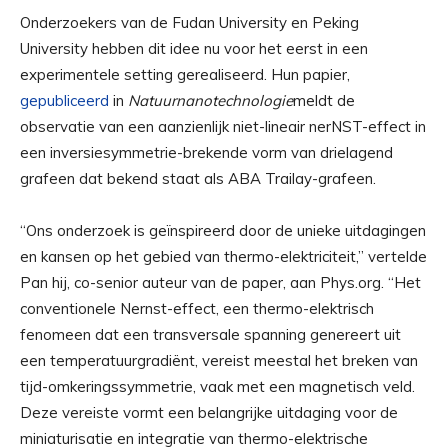
Onderzoekers van de Fudan University en Peking
University hebben dit idee nu voor het eerst in een
experimentele setting gerealiseerd. Hun papier,
gepubliceerd
in
Natuurnanotechnologie
meldt de
observatie van een aanzienlijk niet-lineair nerNST-effect in
een inversiesymmetrie-brekende vorm van drielagend
grafeen dat bekend staat als ABA Trailay-grafeen.
“Ons onderzoek is geïnspireerd door de unieke uitdagingen
en kansen op het gebied van thermo-elektriciteit,” vertelde
Pan hij, co-senior auteur van de paper, aan Phys.org. “Het
conventionele Nernst-effect, een thermo-elektrisch
fenomeen dat een transversale spanning genereert uit
een temperatuurgradiënt, vereist meestal het breken van
tijd-omkeringssymmetrie, vaak met een magnetisch veld.
Deze vereiste vormt een belangrijke uitdaging voor de
miniaturisatie en integratie van thermo-elektrische