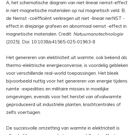
A, het schematische diagram van niet-lineair nernst-effect
in niet-magnetische materialen op nul magnetisch veld. B,
de Nernst -coëfficiënt verkregen uit niet -lineair nerNST -
effect in driejarige grafeen en abnormaal nernst -effect in
magnetische materialen. Credit:
Natuurnanotechnologie
(2025). Doi: 10.1038/s41565-025-01963-8
Het genereren van elektriciteit uit warmte, ook bekend als
thermo-elektrische energieconversie, is voordelig gebleken
voor verschillende real-world toepassingen. Het bleek
bijvoorbeeld nuttig voor het genereren van energie tijdens
ruimte -expedities en militaire missies in moeilijke
omgevingen, evenals voor het herstel van afvalwarmte
geproduceerd uit industriële planten, krachtcentrales of
zelfs voertuigen.
De succesvolle omzetting van warmte in elektriciteit is