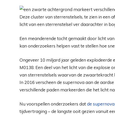
Deze cluster van sterrenstelsels, te zien in ee
licht van een sterrenstelsel ver daarachter in bo
Een meanderende tocht gemaakt door licht van 
kan onderzoekers helpen vast te stellen hoe snel
Ongeveer 10 miljard jaar geleden explodeerde e
M0138. Een deel van het licht van die explosie 
van sterrenstelsels waarvan de zwaartekracht 
In 2016 verscheen de supernova aan de aardse hem
verschillende paden markeerden die het licht n
Nu voorspellen onderzoekers dat
de supernova 
tijdvertraging – de langste ooit gezien vanuit