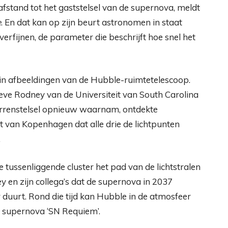
stand tot het gaststelsel van de supernova, meldt
e
. En dat kan op zijn beurt astronomen in staat
erfijnen, de parameter die beschrijft hoe snel het
 in afbeeldingen van de Hubble-ruimtetelescoop.
eve Rodney van de Universiteit van South Carolina
sterrenstelsel opnieuw waarnam, ontdekte
 van Kopenhagen dat alle drie de lichtpunten
.
tussenliggende cluster het pad van de lichtstralen
 en zijn collega’s dat de supernova in 2037
r duurt. Rond die tijd kan Hubble in de atmosfeer
 supernova ‘SN Requiem’.