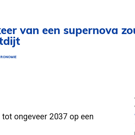
keer van een supernova zo
dijt
RONOMIE
 tot ongeveer 2037 op een