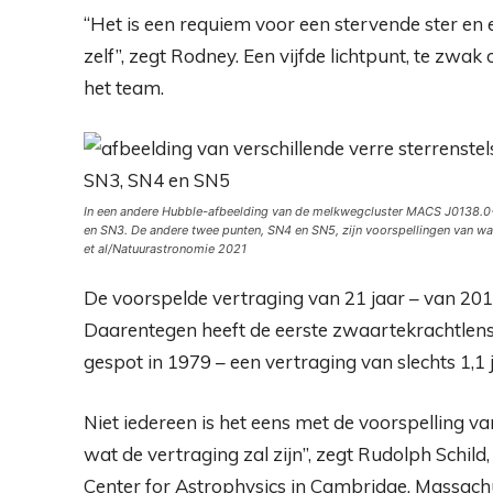
“Het is een requiem voor een stervende ster en
zelf”, zegt Rodney. Een vijfde lichtpunt, te zwa
het team.
In een andere Hubble-afbeelding van de melkwegcluster MACS J0138.0-21
en SN3. De andere twee punten, SN4 en SN5, zijn voorspellingen van waa
et al
/
Natuurastronomie
2021
De voorspelde vertraging van 21 jaar – van 201
Daarentegen heeft de eerste zwaartekrachtlens
gespot in 1979 – een vertraging van slechts 1,1 j
Niet iedereen is het eens met de voorspelling va
wat de vertraging zal zijn”, zegt Rudolph Schil
Center for Astrophysics in Cambridge, Massachus