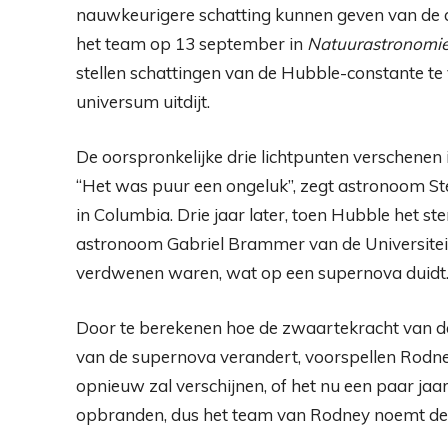
nauwkeurigere schatting kunnen geven van de af
het team op 13 september in
Natuurastronomi
stellen schattingen van de Hubble-constante te v
universum uitdijt.
De oorspronkelijke drie lichtpunten verschenen
“Het was puur een ongeluk”, zegt astronoom St
in Columbia. Drie jaar later, toen Hubble het 
astronoom Gabriel Brammer van de Universiteit
verdwenen waren, wat op een supernova duidt
Door te berekenen hoe de zwaartekracht van de 
van de supernova verandert, voorspellen Rodney
opnieuw zal verschijnen, of het nu een paar jaa
opbranden, dus het team van Rodney noemt de