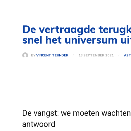
De vertraagde terug
snel het universum uit
BY
VINCENT TEUNDER
13 SEPTEMBER 2021
AST
De vangst: we moeten wachten
antwoord