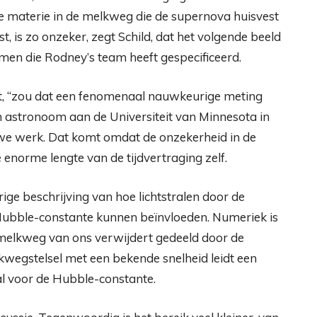
e materie in de melkweg die de supernova huisvest
st, is zo onzeker, zegt Schild, dat het volgende beeld
en die Rodney’s team heeft gespecificeerd.
nt, “zou dat een fenomenaal nauwkeurige meting
 een astronoom aan de Universiteit van Minnesota in
uwe werk. Dat komt omdat de onzekerheid in de
de enorme lengte van de tijdvertraging zelf.
ge beschrijving van hoe lichtstralen door de
Hubble-constante kunnen beïnvloeden. Numeriek is
 melkweg van ons verwijdert gedeeld door de
wegstelsel met een bekende snelheid leidt een
al voor de Hubble-constante.