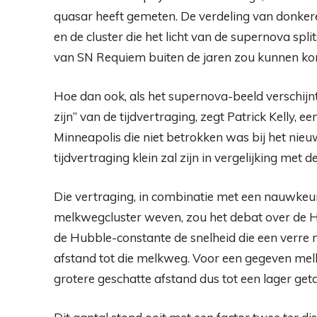
quasar heeft gemeten. De verdeling van donker
en de cluster die het licht van de supernova split
van SN Requiem buiten de jaren zou kunnen kom
Hoe dan ook, als het supernova-beeld verschij
zijn” van de tijdvertraging, zegt Patrick Kelly,
Minneapolis die niet betrokken was bij het nie
tijdvertraging klein zal zijn in vergelijking met 
Die vertraging, in combinatie met een nauwkeuri
melkwegcluster weven, zou het debat over de 
de Hubble-constante de snelheid die een verre
afstand tot die melkweg. Voor een gegeven melk
grotere geschatte afstand dus tot een lager get