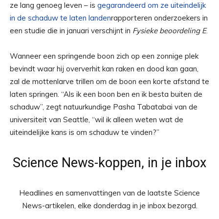
ze lang genoeg leven – is
gegarandeerd om ze uiteindelijk
in de schaduw te laten landen
rapporteren onderzoekers in
een studie die in januari verschijnt in
Fysieke beoordeling E
.
Wanneer een springende boon zich op een zonnige plek
bevindt waar hij oververhit kan raken en dood kan gaan,
zal de mottenlarve trillen om de boon een korte afstand te
laten springen. “Als ik een boon ben en ik besta buiten de
schaduw”, zegt natuurkundige Pasha Tabatabai van de
universiteit van Seattle, “wil ik alleen weten wat de
uiteindelijke kans is om schaduw te vinden?”
Science News-koppen, in je inbox
Headlines en samenvattingen van de laatste Science
News-artikelen, elke donderdag in je inbox bezorgd.