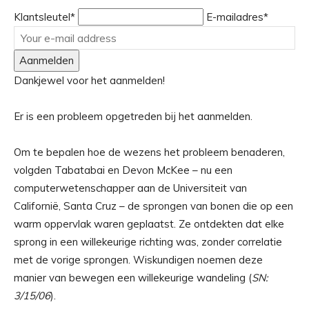
Klantsleutel*
E-mailadres*
Aanmelden
Dankjewel voor het aanmelden!
Er is een probleem opgetreden bij het aanmelden.
Om te bepalen hoe de wezens het probleem benaderen,
volgden Tabatabai en Devon McKee – nu een
computerwetenschapper aan de Universiteit van
Californië, Santa Cruz – de sprongen van bonen die op een
warm oppervlak waren geplaatst. Ze ontdekten dat elke
sprong in een willekeurige richting was, zonder correlatie
met de vorige sprongen. Wiskundigen noemen deze
manier van bewegen een willekeurige wandeling (
SN:
3/15/06
).