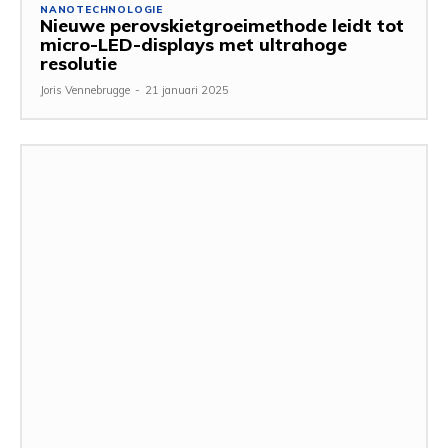
NANOTECHNOLOGIE
Nieuwe perovskietgroeimethode leidt tot
micro-LED-displays met ultrahoge
resolutie
Joris Vennebrugge
-
21 januari 2025