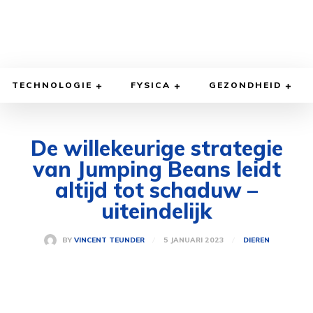
TECHNOLOGIE
FYSICA
GEZONDHEID
De willekeurige strategie
van Jumping Beans leidt
altijd tot schaduw –
uiteindelijk
5 JANUARI 2023
BY
VINCENT TEUNDER
DIEREN