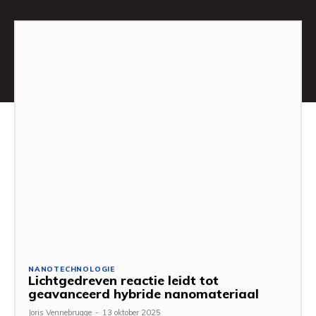
NANOTECHNOLOGIE
Lichtgedreven reactie leidt tot
geavanceerd hybride nanomateriaal
Joris Vennebrugge
-
13 oktober 2025