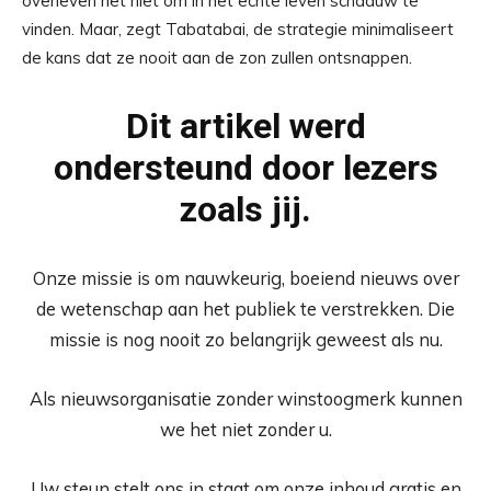
overleven het niet om in het echte leven schaduw te
vinden. Maar, zegt Tabatabai, de strategie minimaliseert
de kans dat ze nooit aan de zon zullen ontsnappen.
Dit artikel werd
ondersteund door lezers
zoals jij.
Onze missie is om nauwkeurig, boeiend nieuws over
de wetenschap aan het publiek te verstrekken. Die
missie is nog nooit zo belangrijk geweest als nu.
Als nieuwsorganisatie zonder winstoogmerk kunnen
we het niet zonder u.
Uw steun stelt ons in staat om onze inhoud gratis en