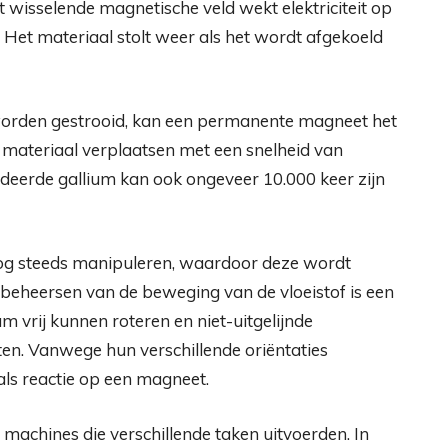
 wisselende magnetische veld wekt elektriciteit op
 Het materiaal stolt weer als het wordt afgekoeld
worden gestrooid, kan een permanente magneet het
 materiaal verplaatsen met een snelheid van
eerde gallium kan ook ongeveer 10.000 keer zijn
og steeds manipuleren, waardoor deze wordt
 beheersen van de beweging van de vloeistof is een
um vrij kunnen roteren en niet-uitgelijnde
en. Vanwege hun verschillende oriëntaties
als reactie op een magneet.
ne machines die verschillende taken uitvoerden. In