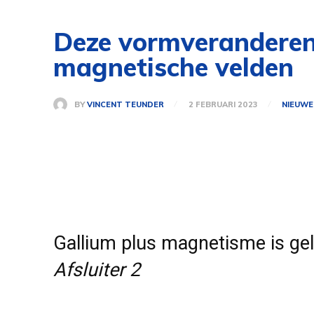
Deze vormveranderen
magnetische velden
BY
VINCENT TEUNDER
2 FEBRUARI 2023
NIEUWE
Gallium plus magnetisme is geli
Afsluiter 2