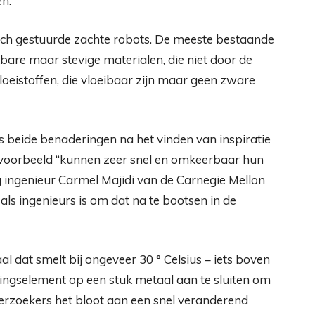
n.
ch gestuurde zachte robots. De meeste bestaande
bare maar stevige materialen, die niet door de
oeistoffen, die vloeibaar zijn maar geen zware
 beide benaderingen na het vinden van inspiratie
voorbeeld “kunnen zeer snel en omkeerbaar hun
 ingenieur Carmel Majidi van de Carnegie Mellon
 als ingenieurs is om dat na te bootsen in de
l dat smelt bij ongeveer 30 ° Celsius – iets boven
ngselement op een stuk metaal aan te sluiten om
derzoekers het bloot aan een snel veranderend