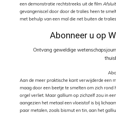
een demonstratie rechtstreeks uit de film
Afsluit
gevangeniscel door door de tralies heen te smelt
met behulp van een mal die net buiten de tralie
Abonneer u op 
Ontvang geweldige wetenschapsjourna
thui
Abo
Aan de meer praktische kant verwijderde een ma
maag door een beetje te smelten om zich rond 
orgel verliet. Maar gallium op zichzelf zou in e
aangezien het metaal een vloeistof is bij licha
paar metalen, zoals bismut en tin, aan het gal