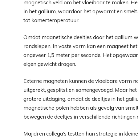
magnetisch veld om het vloeibaar te maken. Het
in het gallium, waardoor het opwarmt en smelt.
tot kamertemperatuur.
Omdat magnetische deeltjes door het gallium 
rondslepen. In vaste vorm kan een magneet het
ongeveer 1,5 meter per seconde. Het opgewaard
eigen gewicht dragen.
Externe magneten kunnen de vloeibare vorm n
uitgerekt, gesplitst en samengevoegd. Maar het
grotere uitdaging, omdat de deeltjes in het galli
magnetische polen hebben als gevolg van smelt
bewegen de deeltjes in verschillende richtingen 
Majidi en collega’s testten hun strategie in klei