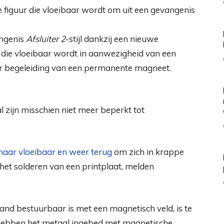
angenis
Afsluiter 2
-stijl dankzij een nieuwe
 die vloeibaar wordt in aanwezigheid van een
r begeleiding van een permanente magneet.
zijn misschien niet meer beperkt tot
naar vloeibaar en weer terug
om zich in krappe
het solderen van een printplaat, melden
and bestuurbaar is met een magnetisch veld, is te
hebben het metaal ingebed met magnetische