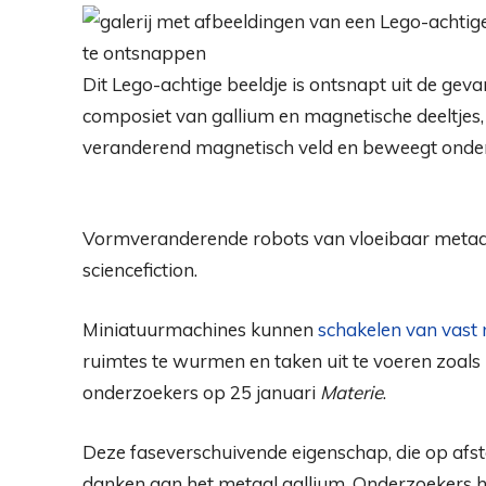
Dit Lego-achtige beeldje is ontsnapt uit de gev
composiet van gallium en magnetische deeltjes,
veranderend magnetisch veld en beweegt onde
Vormveranderende robots van vloeibaar metaal 
sciencefiction.
Miniatuurmachines kunnen
schakelen van vast 
ruimtes te wurmen en taken uit te voeren zoals 
onderzoekers op 25 januari
Materie
.
Deze faseverschuivende eigenschap, die op afst
danken aan het metaal gallium. Onderzoekers 