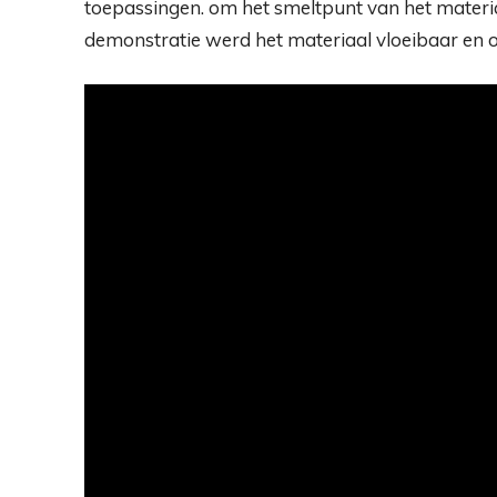
toepassingen. om het smeltpunt van het materia
demonstratie werd het materiaal vloeibaar en op