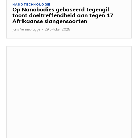
NANOTECHNOLOGIE
Op Nanobodies gebaseerd tegengif
toont doeltreffendheid aan tegen 17
Afrikaanse slangensoorten
Joris Vennebrugge
-
29 oktober 2025