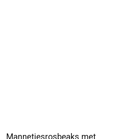
Mannetjesrosbeaks met