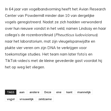
In 64 jaar van vogelbandvorming heeft het Avian Research
Center van Powdermill minder dan 10 van dergelijke
vogels geregistreerd. Nadat ze zich hadden verwonderd
over hun nieuwe vondst in het veld, namen Lindsay en haar
collega’s de rozenborstkruid (
Pheucticus ludovicianus
)
naar het laboratorium, mat zijn vleugelspanwijdte en
plukte vier veren om zijn DNA te verkrijgen voor
toekomstige studies. Het team nam later foto’s en
TikTok-video’s met de kleine gevederde gast voordat hij
het op weg liet vliegen.
TAGS
aan
andere
Deze
ene
kant
mannelijk
vogel
vrouwelijk
zeldzame