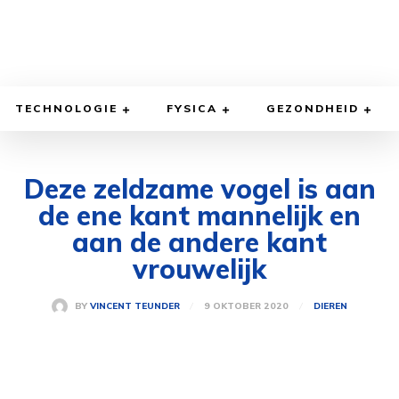
TECHNOLOGIE
FYSICA
GEZONDHEID
Deze zeldzame vogel is aan
de ene kant mannelijk en
aan de andere kant
vrouwelijk
9 OKTOBER 2020
BY
VINCENT TEUNDER
DIEREN