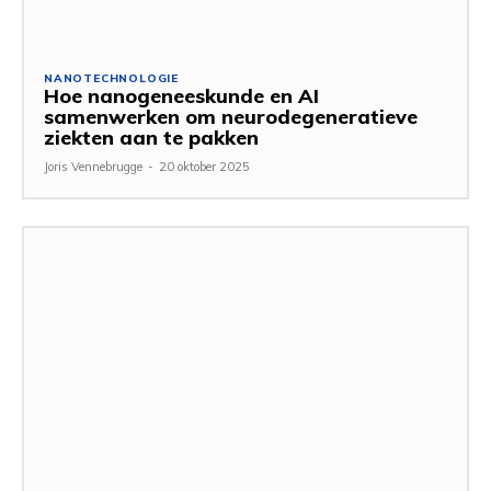
NANOTECHNOLOGIE
Hoe nanogeneeskunde en AI
samenwerken om neurodegeneratieve
ziekten aan te pakken
Joris Vennebrugge
-
20 oktober 2025