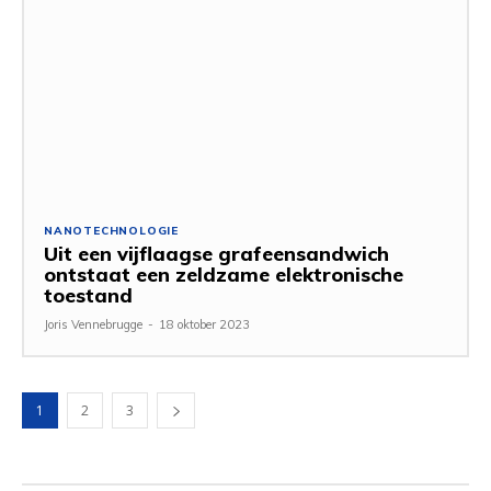
NANOTECHNOLOGIE
Uit een vijflaagse grafeensandwich
ontstaat een zeldzame elektronische
toestand
Joris Vennebrugge
-
18 oktober 2023
1
2
3