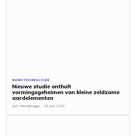
NANOTECHNOLOGIE
Nieuwe studie onthult
vormingsgeheimen van kleine zeldzame
aardelementen
Joris Vennebrugge
-
25 juni 2024