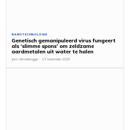
NANOTECHNOLOGIE
Genetisch gemanipuleerd virus fungeert
als ‘slimme spons’ om zeldzame
aardmetalen uit water te halen
Joris Vennebrugge
-
13 november 2025