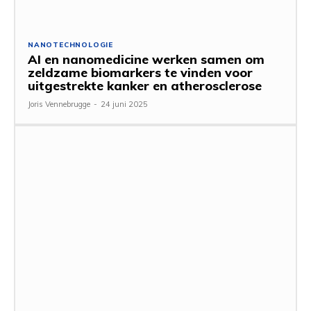
NANOTECHNOLOGIE
AI en nanomedicine werken samen om
zeldzame biomarkers te vinden voor
uitgestrekte kanker en atherosclerose
Joris Vennebrugge
-
24 juni 2025