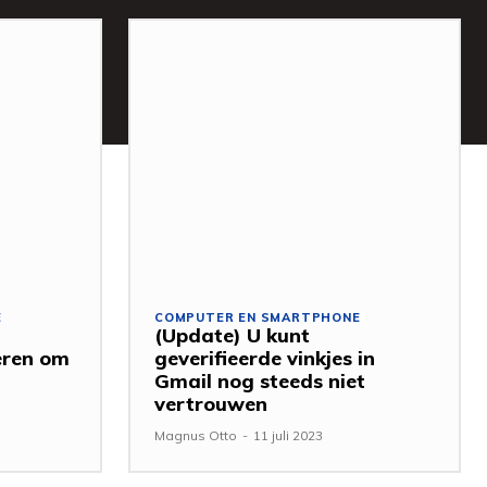
E
COMPUTER EN SMARTPHONE
(Update) U kunt
eren om
geverifieerde vinkjes in
Gmail nog steeds niet
vertrouwen
Magnus Otto
-
11 juli 2023