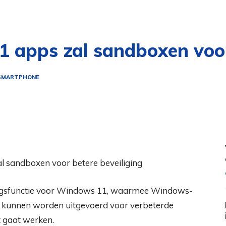
1 apps zal sandboxen voor
 SMARTPHONE
gingsfunctie voor Windows 11, waarmee Windows-
n kunnen worden uitgevoerd voor verbeterde
t gaat werken.