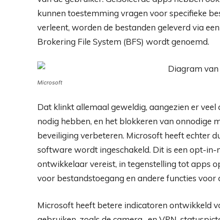
kunnen toestemming vragen voor specifieke be
verleent, worden de bestanden geleverd via e
Brokering File System (BFS) wordt genoemd.
Microsoft
Dat klinkt allemaal geweldig, aangezien er veel 
nodig hebben, en het blokkeren van onnodige m
beveiliging verbeteren. Microsoft heeft echter d
software wordt ingeschakeld. Dit is een opt-in-
ontwikkelaar vereist, in tegenstelling tot app
voor bestandstoegang en andere functies voor a
Microsoft heeft betere indicatoren ontwikkeld 
gebruiken, zoals de camera- en VPN-statuspi