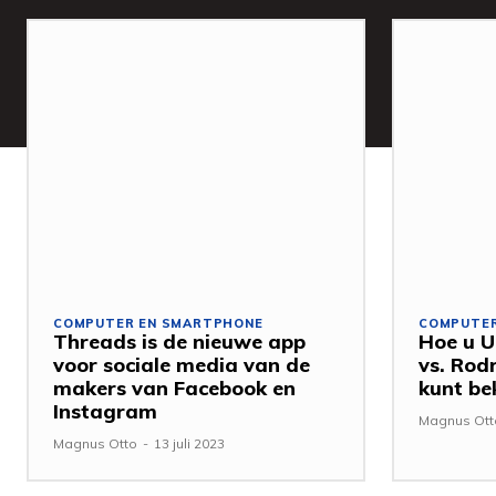
COMPUTER EN SMARTPHONE
COMPUTER
Threads is de nieuwe app
Hoe u U
voor sociale media van de
vs. Rodr
makers van Facebook en
kunt be
Instagram
Magnus Ott
Magnus Otto
-
13 juli 2023