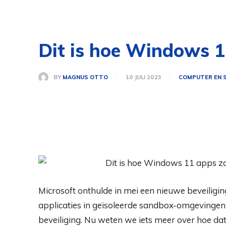
Dit is hoe Windows 1
BY
MAGNUS OTTO
10 JULI 2023
COMPUTER EN
Microsoft onthulde in mei een nieuwe beveili
applicaties in geïsoleerde sandbox-omgevinge
beveiliging. Nu weten we iets meer over hoe da