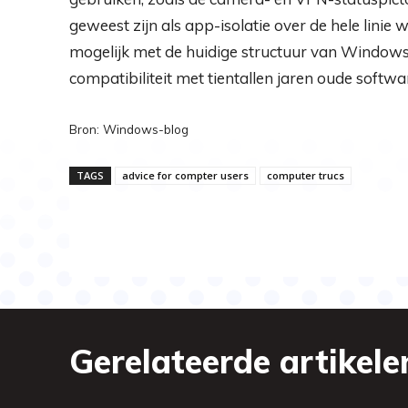
geweest zijn als app-isolatie over de hele linie
mogelijk met de huidige structuur van Window
compatibiliteit met tientallen jaren oude softwar
Bron: Windows-blog
TAGS
advice for compter users
computer trucs
Gerelateerde artikele