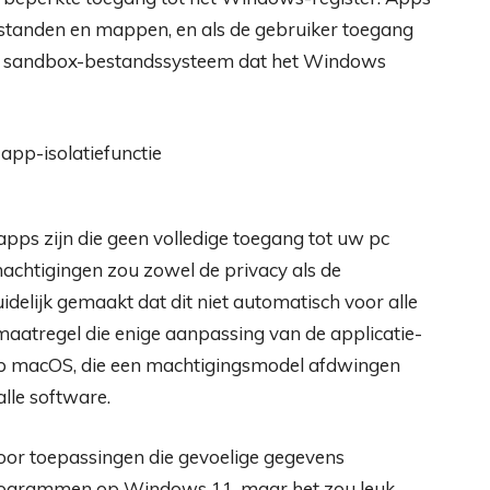
standen en mappen, en als de gebruiker toegang
en sandbox-bestandssysteem dat het Windows
apps zijn die geen volledige toegang tot uw pc
achtigingen zou zowel de privacy als de
uidelijk gemaakt dat dit niet automatisch voor alle
maatregel die enige aanpassing van de applicatie-
s op macOS, die een machtigingsmodel afdwingen
lle software.
voor toepassingen die gevoelige gegevens
ctogrammen op Windows 11, maar het zou leuk