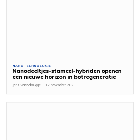
NANOTECHNOLOGIE
Nanodeeltjes-stamcel-hybriden openen
een nieuwe horizon in botregeneratie
Joris Vennebrugge
-
12 november 2025