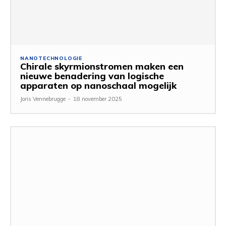
NANOTECHNOLOGIE
Chirale skyrmionstromen maken een
nieuwe benadering van logische
apparaten op nanoschaal mogelijk
Joris Vennebrugge
-
18 november 2025