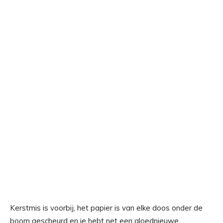
Kerstmis is voorbij, het papier is van elke doos onder de
boom gescheurd en je hebt net een gloednieuwe