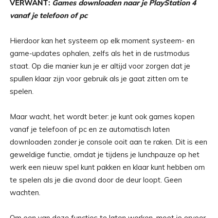
VERWANT:
Games downloaden naar je PlayStation 4
vanaf je telefoon of pc
Hierdoor kan het systeem op elk moment systeem- en
game-updates ophalen, zelfs als het in de rustmodus
staat. Op die manier kun je er altijd voor zorgen dat je
spullen klaar zijn voor gebruik als je gaat zitten om te
spelen.
Maar wacht, het wordt beter: je kunt ook games kopen
vanaf je telefoon of pc en ze automatisch laten
downloaden zonder je console ooit aan te raken. Dit is een
geweldige functie, omdat je tijdens je lunchpauze op het
werk een nieuw spel kunt pakken en klaar kunt hebben om
te spelen als je die avond door de deur loopt. Geen
wachten.
Om een ​​van deze functies te laten werken, moet je ervoor