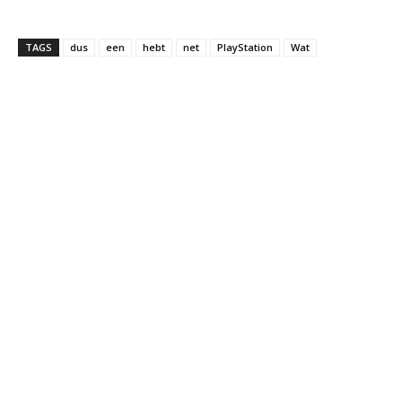
TAGS
dus
een
hebt
net
PlayStation
Wat