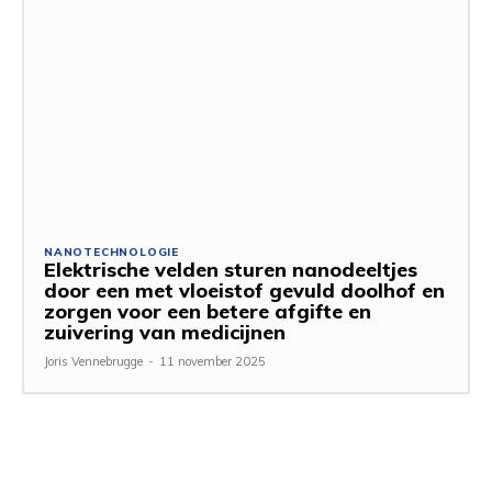
NANOTECHNOLOGIE
Elektrische velden sturen nanodeeltjes
door een met vloeistof gevuld doolhof en
zorgen voor een betere afgifte en
zuivering van medicijnen
Joris Vennebrugge
-
11 november 2025