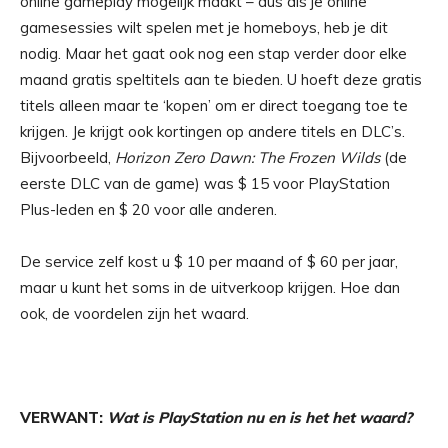
online gameplay mogelijk maakt – dus als je online
gamesessies wilt spelen met je homeboys, heb je dit
nodig. Maar het gaat ook nog een stap verder door elke
maand gratis speltitels aan te bieden. U hoeft deze gratis
titels alleen maar te ‘kopen’ om er direct toegang toe te
krijgen. Je krijgt ook kortingen op andere titels en DLC’s.
Bijvoorbeeld,
Horizon Zero Dawn: The Frozen Wilds
(de
eerste DLC van de game) was $ 15 voor PlayStation
Plus-leden en $ 20 voor alle anderen.
De service zelf kost u $ 10 per maand of $ 60 per jaar,
maar u kunt het soms in de uitverkoop krijgen. Hoe dan
ook, de voordelen zijn het waard.
VERWANT:
Wat is PlayStation nu en is het het waard?