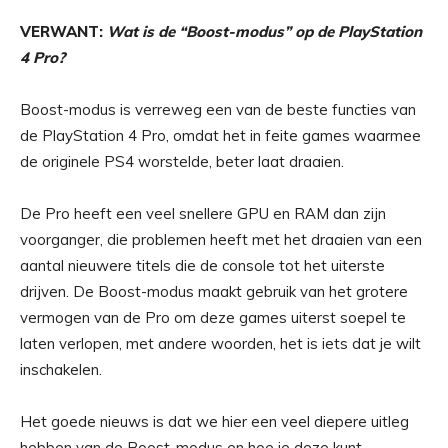
VERWANT:
Wat is de “Boost-modus” op de PlayStation
4 Pro?
Boost-modus is verreweg een van de beste functies van
de PlayStation 4 Pro, omdat het in feite games waarmee
de originele PS4 worstelde, beter laat draaien.
De Pro heeft een veel snellere GPU en RAM dan zijn
voorganger, die problemen heeft met het draaien van een
aantal nieuwere titels die de console tot het uiterste
drijven. De Boost-modus maakt gebruik van het grotere
vermogen van de Pro om deze games uiterst soepel te
laten verlopen, met andere woorden, het is iets dat je wilt
inschakelen.
Het goede nieuws is dat we hier een veel diepere uitleg
hebben van de Boost-modus en hoe je deze kunt