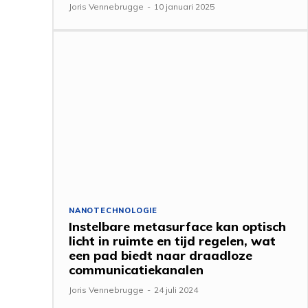
Joris Vennebrugge
-
10 januari 2025
NANOTECHNOLOGIE
Instelbare metasurface kan optisch
licht in ruimte en tijd regelen, wat
een pad biedt naar draadloze
communicatiekanalen
Joris Vennebrugge
-
24 juli 2024