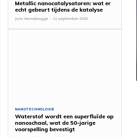
Metallic nanocatalysatoren: wat er
echt gebeurt tijdens de katalyse
Joris Vennebrugge
-
11 september 2025
NANOTECHNOLOGIE
Waterstof wordt een superfluïde op
nanoschaal, wat de 50-jarige
voorspelling bevestigt