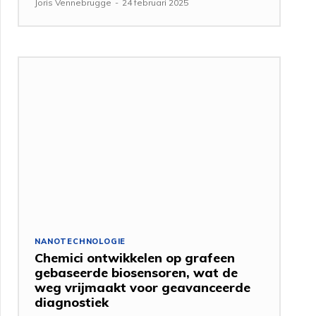
Joris Vennebrugge
-
24 februari 2025
NANOTECHNOLOGIE
Chemici ontwikkelen op grafeen
gebaseerde biosensoren, wat de
weg vrijmaakt voor geavanceerde
diagnostiek