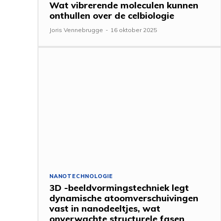
Wat vibrerende moleculen kunnen
onthullen over de celbiologie
Joris Vennebrugge
-
16 oktober 2025
NANOTECHNOLOGIE
3D -beeldvormingstechniek legt
dynamische atoomverschuivingen
vast in nanodeeltjes, wat
onverwachte structurele fasen